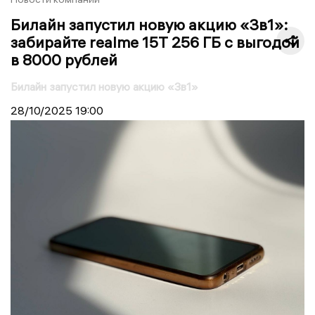
Билайн запустил новую акцию «3в1»:
забирайте realme 15T 256 ГБ с выгодой
в 8000 рублей
Билайн запустил новую акцию «3в1»
28/10/2025
19:00