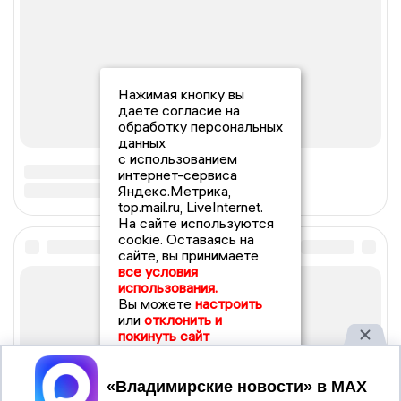
Нажимая кнопку вы
даете согласие на
обработку персональных
данных
с использованием
интернет-сервиса
Яндекс.Метрика,
top.mail.ru, LiveInternet.
На сайте используются
cookie. Оставаясь на
сайте, вы принимаете
все условия
использования.
Вы можете
настроить
или
отклонить и
покинуть сайт
Принять