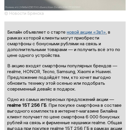
© Новости Брянска
Билайн объявляет о старте
новой акции «3в1»
, в
рамках которой клиенты могут приобрести
смартфоны с бонусными рублями на связь и
дополнительными товарами — и получить всё это по
цене одного устройства.
В акцию входят смартфоны популярных брендов —
realme, HONOR, Tecno, Samsung, Xiaomi и Huawei.
Предложение подойдёт тем, кто хочет выгодно
обновить технику этой осенью или подобрать
современный девайс в подарок.
Одно из самых интересных предложений акции —
realme 15T 256 ГБ
. При покупке смартфона в составе
выгодного комплекта в интернет-магазине Билайна
клиент получает по цене смартфона 6 000 бонусных
рублей на связь и фирменные наушники realme. Общая
выгода при покупке realme 15T 256 ГБ в рамках акции