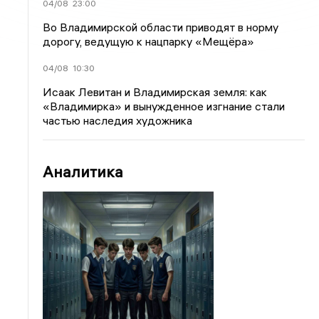
04/08
23:00
Во Владимирской области приводят в норму
дорогу, ведущую к нацпарку «Мещёра»
04/08
10:30
Исаак Левитан и Владимирская земля: как
«Владимирка» и вынужденное изгнание стали
частью наследия художника
Аналитика