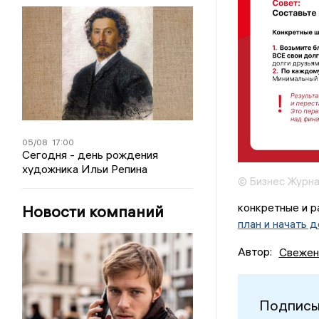
05/08
17:00
Сегодня - день рождения
художника Ильи Репина
© Бизнес Журна
конкретные и 
Новости компаний
план и начать 
Автор:
Свежен
Подписы