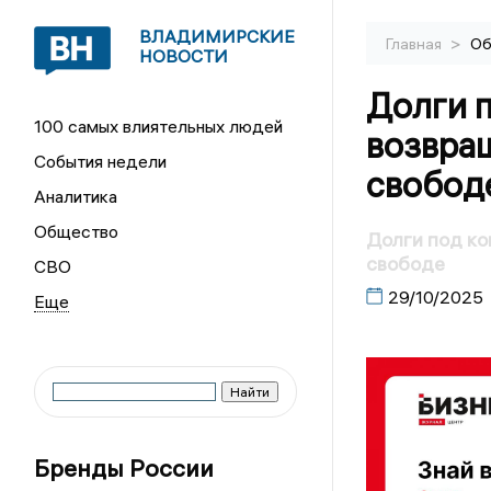
ВЛАДИМИРСКИЕ
>
Главная
Об
НОВОСТИ
Долги п
100 самых влиятельных людей
возвра
События недели
свобод
Аналитика
Общество
Долги под ко
свободе
СВО
29/10/2025
Бренды России