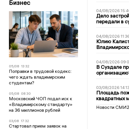
Бизнес
04/08/2026 15:4
Дело застро
передали в с
04/08/2026 11:3
Юлию Калист
Владимирско
04/08/2026 09:0
В Суздале пр
05/08
13:32
Поправки в трудовой кодекс:
организацию
чего ждать владимирским
студентам?
03/08/2026 14:1
Площадь пожа
05/08
08:30
квадратных 
Московский ЧОП подал иск к
«Владимирскому стандарту»
Новости СМИ
на 36 миллионов рублей
03/08
17:32
Стартовал прием заявок на