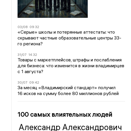
03/08
09:32
«Серые» школы и потерянные аттестаты: что
скрывают частные образовательные центры 33-
го региона?
31/07
14:32
Товары с маркетплейсов, штрафы и послабления
для бизнеса: что изменится в жизни владимирцев
с 1 августа?
30/07
09:42
За месяц «Владимирский стандарт» получил
16 исков на сумму более 80 миллионов рублей
100 самых влиятельных людей
Александр Александрович