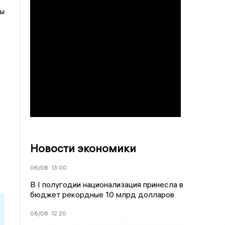
вы
Новости экономики
06/08
13:00
В I полугодии национализация принесла в
бюджет рекордные 10 млрд долларов
06/08
12:20