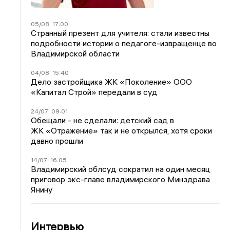
05/08
17:00
Странный презент для учителя: стали известны
подробности истории о педагоге-извращенце во
Владимирской области
04/08
15:40
Дело застройщика ЖК «Поколение» ООО
«Капитал Строй» передали в суд
24/07
09:01
Обещали - не сделали: детский сад в
ЖК «Отражение» так и не открылся, хотя сроки
давно прошли
14/07
16:05
Владимирский облсуд сократил на один месяц
приговор экс-главе владимирского Минздрава
Янину
Интервью