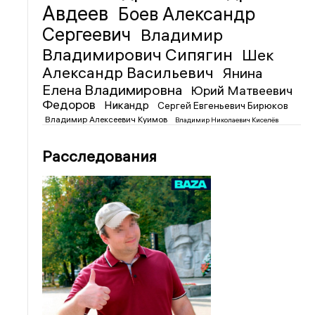
Авдеев
Боев Александр
Сергеевич
Владимир
Владимирович Сипягин
Шек
Александр Васильевич
Янина
Елена Владимировна
Юрий Матвеевич
Федоров
Никандр
Сергей Евгеньевич Бирюков
Владимир Алексеевич Куимов
Владимир Николаевич Киселёв
Расследования