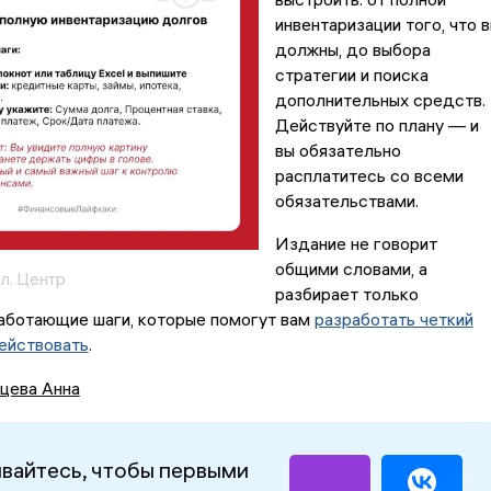
инвентаризации того, что 
должны, до выбора
стратегии и поиска
дополнительных средств.
Действуйте по плану — и
вы обязательно
расплатитесь со всеми
обязательствами.
Издание не говорит
общими словами, а
л. Центр
разбирает только
работающие шаги, которые помогут вам
разработать четкий
действовать
.
цева Анна
вайтесь, чтобы первыми