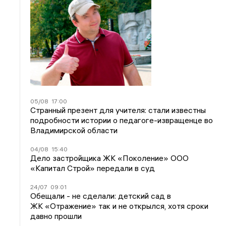
05/08
17:00
Странный презент для учителя: стали известны
подробности истории о педагоге-извращенце во
Владимирской области
04/08
15:40
Дело застройщика ЖК «Поколение» ООО
«Капитал Строй» передали в суд
24/07
09:01
Обещали - не сделали: детский сад в
ЖК «Отражение» так и не открылся, хотя сроки
давно прошли