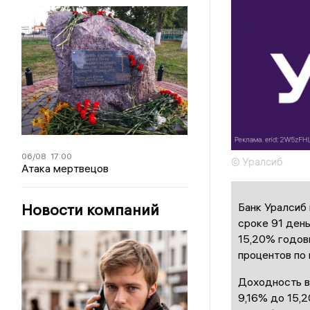
06/08
17:00
© Уралсиб
Атака мертвецов
Банк Уралсиб
Новости компаний
сроке 91 день
15,20% годовы
процентов по
Доходность в
9,16% до 15,2