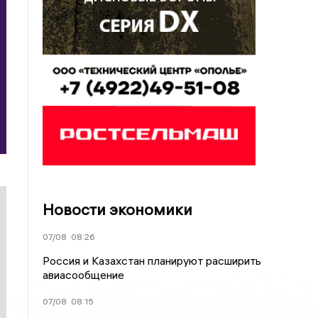
Новости экономики
07/08
08:26
Россия и Казахстан планируют расширить
авиасообщение
07/08
08:15