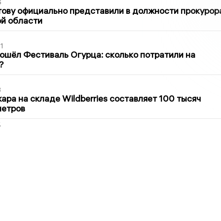
6
ову официально представили в должности прокурор
й области
1
ошёл Фестиваль Огурца: сколько потратили на
?
3
ра на складе Wildberries составляет 100 тысяч
метров
2