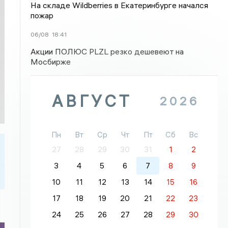
На складе Wildberries в Екатеринбурге начался
пожар
06/08
18:41
Акции ПОЛЮС PLZL резко дешевеют на
Мосбирже
АВГУСТ
2026
Пн
Вт
Ср
Чт
Пт
Сб
Вс
27
28
29
30
31
1
2
3
4
5
6
7
8
9
10
11
12
13
14
15
16
17
18
19
20
21
22
23
24
25
26
27
28
29
30