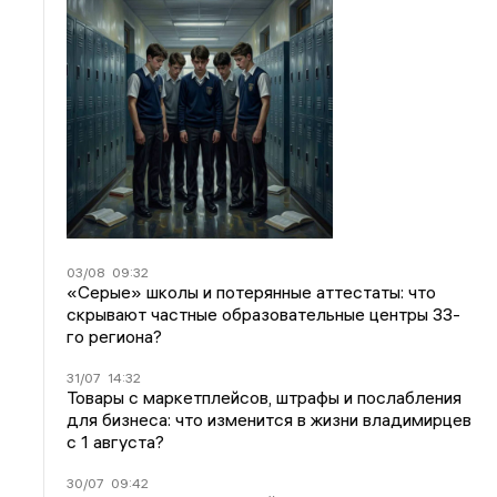
03/08
09:32
«Серые» школы и потерянные аттестаты: что
скрывают частные образовательные центры 33-
го региона?
31/07
14:32
Товары с маркетплейсов, штрафы и послабления
для бизнеса: что изменится в жизни владимирцев
с 1 августа?
30/07
09:42