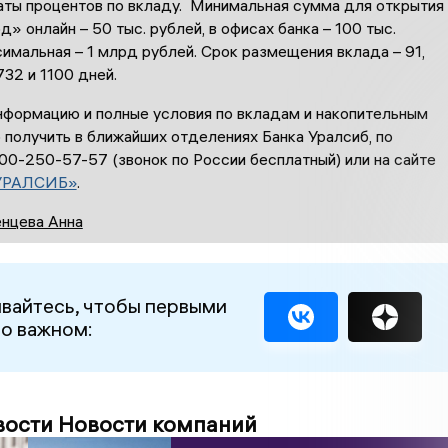
аты процентов по вкладу. Минимальная сумма для открытия
» онлайн – 50 тыс. рублей, в офисах банка – 100 тыс.
симальная – 1 млрд рублей. Срок размещения вклада – 91,
 732 и 1100 дней.
формацию и полные условия по вкладам и накопительным
получить в ближайших отделениях Банка Уралсиб, по
00-250-57-57 (звонок по России бесплатный) или на сайте
УРАЛСИБ»
.
нцева Анна
вайтесь, чтобы первыми
 о важном:
вости Новости компаний