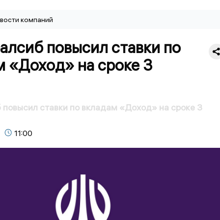
вости компаний
алсиб повысил ставки по
м «Доход» на сроке 3
 повысил ставки по вкладам «Доход» на сроке 3
11:00