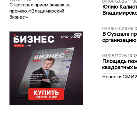
04/08/2026 11:3
Стартовал прием заявок на
Юлию Калист
премию «Владимирский
Владимирско
бизнес»
04/08/2026 09:0
В Суздале пр
организацию
03/08/2026 14:1
Площадь пожа
квадратных 
Новости СМИ