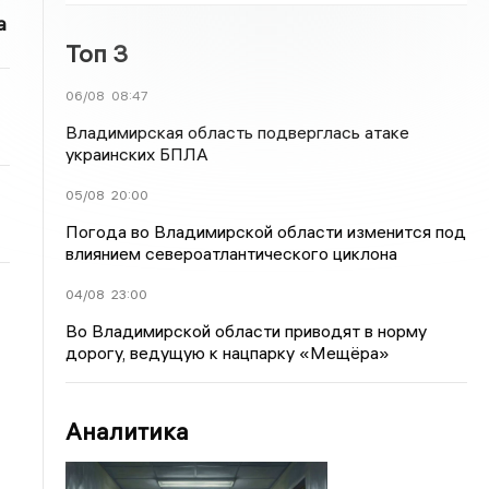
а
Топ 3
06/08
08:47
Владимирская область подверглась атаке
украинских БПЛА
05/08
20:00
Погода во Владимирской области изменится под
влиянием североатлантического циклона
04/08
23:00
Во Владимирской области приводят в норму
дорогу, ведущую к нацпарку «Мещёра»
Аналитика