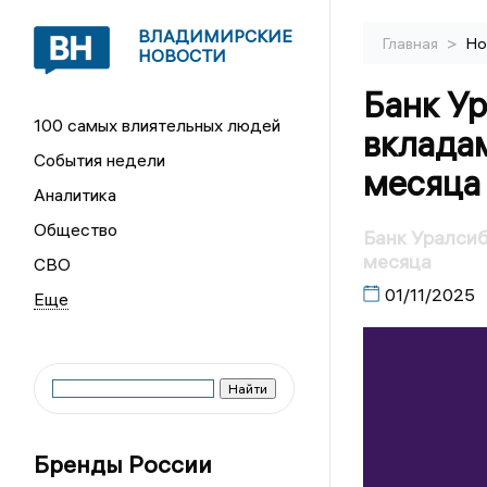
ВЛАДИМИРСКИЕ
>
Главная
Но
НОВОСТИ
Банк Ур
100 самых влиятельных людей
вклада
События недели
месяца
Аналитика
Общество
Банк Уралсиб
месяца
СВО
01/11/2025
Бренды России