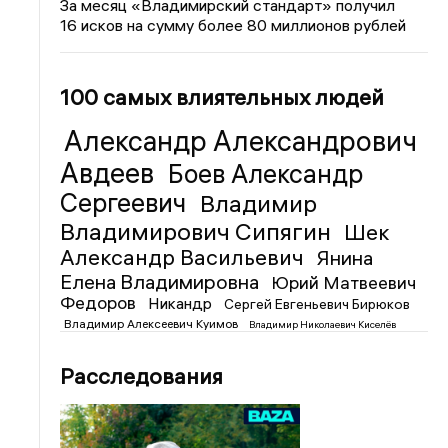
За месяц «Владимирский стандарт» получил
16 исков на сумму более 80 миллионов рублей
100 самых влиятельных людей
Александр Александрович
Авдеев
Боев Александр
Сергеевич
Владимир
Владимирович Сипягин
Шек
Александр Васильевич
Янина
Елена Владимировна
Юрий Матвеевич
Федоров
Никандр
Сергей Евгеньевич Бирюков
Владимир Алексеевич Куимов
Владимир Николаевич Киселёв
Расследования