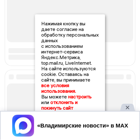
Нажимая кнопку вы
даете согласие на
обработку персональных
данных
с использованием
интернет-сервиса
Яндекс.Метрика,
top.mail.ru, LiveInternet.
На сайте используются
cookie. Оставаясь на
сайте, вы принимаете
все условия
использования.
Вы можете
настроить
или
отклонить и
покинуть сайт
Принять