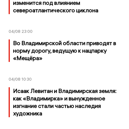
изменится под влиянием
североатлантического циклона
04/08
23:00
Во Владимирской области приводят в
норму дорогу, ведущую к нацпарку
«Мещёра»
04/08
10:30
Исаак Левитан и Владимирская земля:
как «Владимирка» и вынужденное
изгнание стали частью наследия
художника