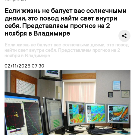
Если жизнь не балует вас солнечными
днями, это повод найти свет внутри
себя. Представляем прогноз на 2
ноября в Владимире
Если жизнь не балует вас солнечными днями, это повод
найти свет внутри себя. Представляем прогноз на 2
ноября в Владимире
02/11/2025
07:30