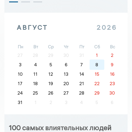
АВГУСТ
2026
Пн
Вт
Ср
Чт
Пт
Сб
Вс
27
28
29
30
31
1
2
3
4
5
6
7
8
9
10
11
12
13
14
15
16
17
18
19
20
21
22
23
24
25
26
27
28
29
30
31
1
2
3
4
5
6
100 самых влиятельных людей