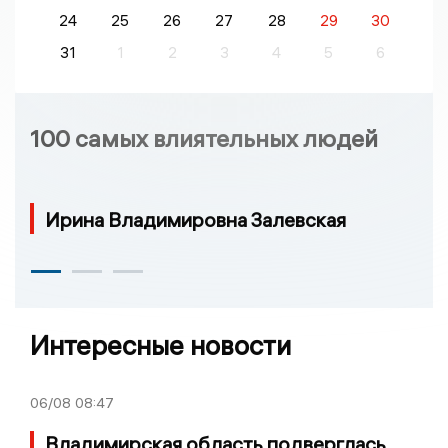
24
25
26
27
28
29
30
31
1
2
3
4
5
6
100 самых влиятельных людей
Ирина Владимировна Залевская
Интересные новости
06/08
08:47
Владимирская область подверглась