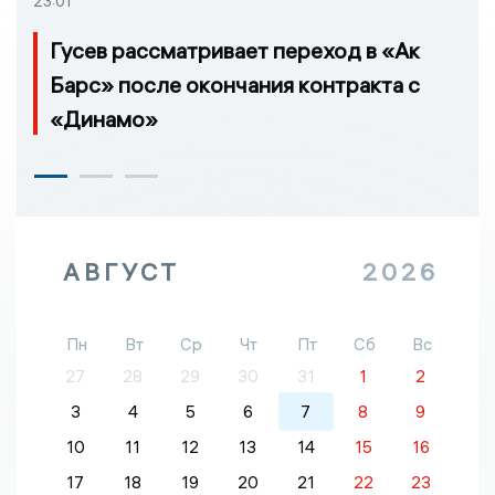
23:01
Гусев рассматривает переход в «Ак
Барс» после окончания контракта с
«Динамо»
АВГУСТ
2026
Пн
Вт
Ср
Чт
Пт
Сб
Вс
27
28
29
30
31
1
2
3
4
5
6
7
8
9
10
11
12
13
14
15
16
17
18
19
20
21
22
23