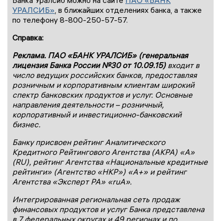
УРАЛСИБ»
, в ближайших отделениях банка, а также
по телефону 8-800-250-57-57.
Справка:
Реклама. ПАО «БАНК УРАЛСИБ» (генеральная
лицензия Банка России №30 от 10.09.15)
входит в
число ведущих российских банков, предоставляя
розничным и корпоративным клиентам широкий
спектр банковских продуктов и услуг. Основные
направления деятельности – розничный,
корпоративный и инвестиционно-банковский
бизнес.
Банку присвоен рейтинг Аналитического
Кредитного Рейтингового Агентства (АКРА) «А»
(RU), рейтинг Агентства «Национальные кредитные
рейтинги» (Агентство «НКР») «А+» и рейтинг
Агентства «Эксперт РА» «ruА».
Интегрированная региональная сеть продаж
финансовых продуктов и услуг Банка представлена
в 7 федеральных округах и 49 регионах и по