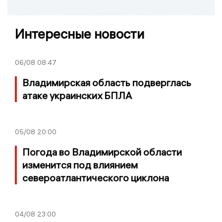
Интересные новости
06/08
08:47
Владимирская область подверглась
атаке украинских БПЛА
05/08
20:00
Погода во Владимирской области
изменится под влиянием
североатлантического циклона
04/08
23:00