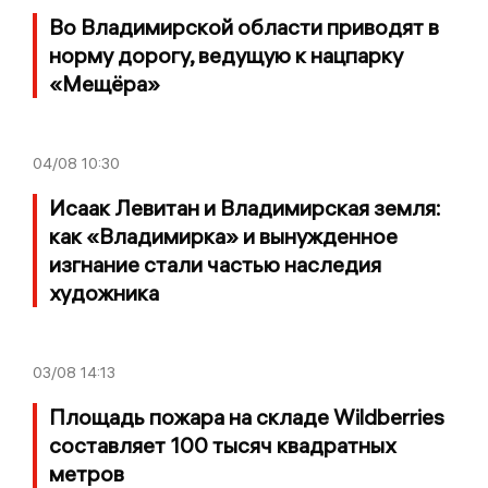
Во Владимирской области приводят в
норму дорогу, ведущую к нацпарку
«Мещёра»
04/08
10:30
Исаак Левитан и Владимирская земля:
как «Владимирка» и вынужденное
изгнание стали частью наследия
художника
03/08
14:13
Площадь пожара на складе Wildberries
составляет 100 тысяч квадратных
метров