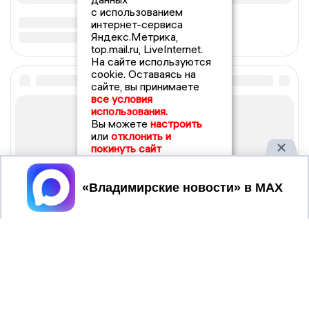
с использованием
интернет-сервиса
Яндекс.Метрика,
top.mail.ru, LiveInternet.
На сайте используются
cookie. Оставаясь на
сайте, вы принимаете
все условия
использования.
Вы можете
настроить
или
отклонить и
покинуть сайт
Принять