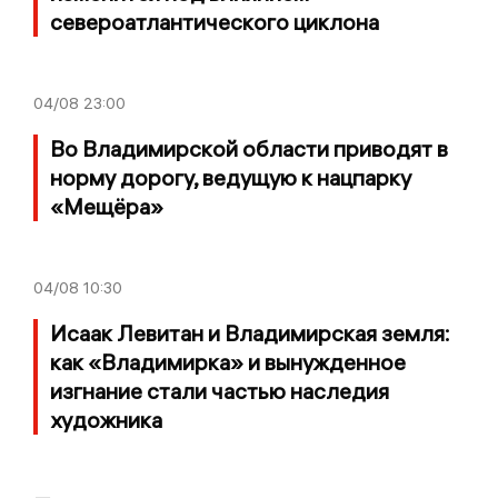
североатлантического циклона
04/08
23:00
Во Владимирской области приводят в
норму дорогу, ведущую к нацпарку
«Мещёра»
04/08
10:30
Исаак Левитан и Владимирская земля:
как «Владимирка» и вынужденное
изгнание стали частью наследия
художника