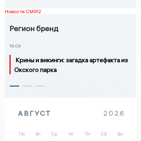
Новости СМИ2
Регион бренд
16:04
Крины и викинги: загадка артефакта из
Окского парка
АВГУСТ
2026
Пн
Вт
Ср
Чт
Пт
Сб
Вс