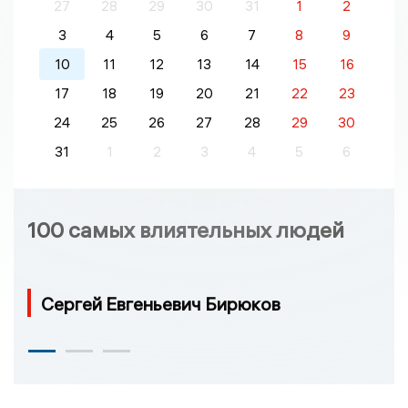
27
28
29
30
31
1
2
3
4
5
6
7
8
9
10
11
12
13
14
15
16
17
18
19
20
21
22
23
24
25
26
27
28
29
30
31
1
2
3
4
5
6
100 самых влиятельных людей
Сергей Евгеньевич Бирюков