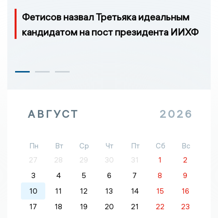
Фетисов назвал Третьяка идеальным
кандидатом на пост президента ИИХФ
АВГУСТ
2026
Пн
Вт
Ср
Чт
Пт
Сб
Вс
27
28
29
30
31
1
2
3
4
5
6
7
8
9
10
11
12
13
14
15
16
17
18
19
20
21
22
23