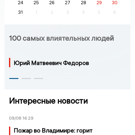
24
25
26
27
28
29
30
31
1
2
3
4
5
6
100 самых влиятельных людей
Юрий Матвеевич Федоров
Интересные новости
09/08
16:29
Пожар во Владимире: горит