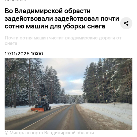
Во Владимирской обрасти
задействовали задействовал почти
сотню машин для уборки снега
Почти сотня машин чистит владимирские дороги от
снега
17/11/2025
10:00
© Минтранспорта Владимирской области