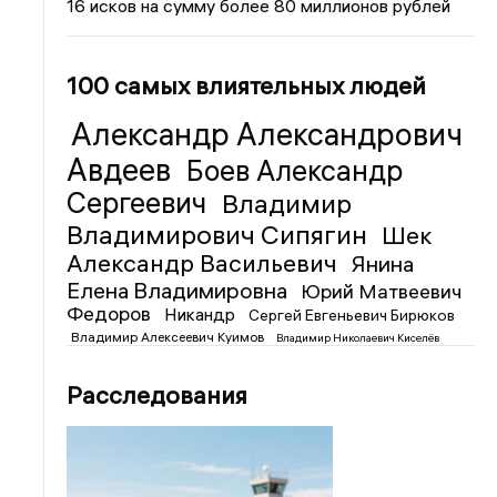
16 исков на сумму более 80 миллионов рублей
100 самых влиятельных людей
Александр Александрович
Авдеев
Боев Александр
Сергеевич
Владимир
Владимирович Сипягин
Шек
Александр Васильевич
Янина
Елена Владимировна
Юрий Матвеевич
Федоров
Никандр
Сергей Евгеньевич Бирюков
Владимир Алексеевич Куимов
Владимир Николаевич Киселёв
Расследования