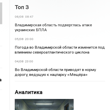
Топ 3
06/08
08:47
Владимирская область подверглась атаке
украинских БПЛА
05/08
20:00
Погода во Владимирской области изменится под
влиянием североатлантического циклона
04/08
23:00
Во Владимирской области приводят в норму
дорогу, ведущую к нацпарку «Мещёра»
а
Аналитика