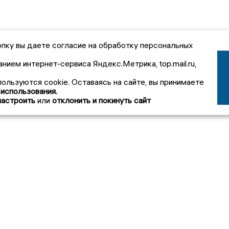
пку вы даете согласие на обработку персональных
анием интернет-сервиса Яндекс.Метрика, top.mail.ru,
пользуются cookie. Оставаясь на сайте, вы принимаете
 использования.
настроить
или
отклонить и покинуть сайт