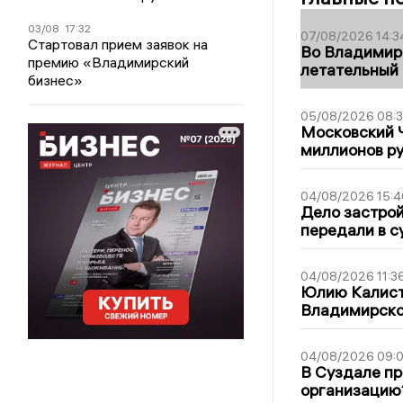
03/08
17:32
07/08/2026 14:3
Стартовал прием заявок на
Во Владимир
премию «Владимирский
летательный
бизнес»
05/08/2026 08:
Московский 
миллионов р
04/08/2026 15:4
Дело застро
передали в с
04/08/2026 11:3
Юлию Калист
Владимирско
04/08/2026 09:0
В Суздале пр
организацию