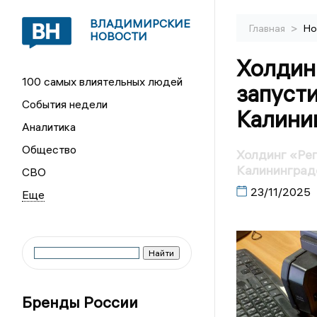
ВЛАДИМИРСКИЕ
>
Главная
Но
НОВОСТИ
Холдин
100 самых влиятельных людей
запусти
События недели
Калини
Аналитика
Общество
Холдинг «Рег
Калининград
СВО
23/11/2025
Бренды России