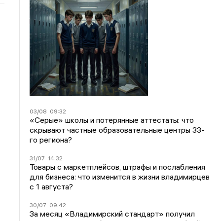
03/08
09:32
«Серые» школы и потерянные аттестаты: что
скрывают частные образовательные центры 33-
го региона?
31/07
14:32
Товары с маркетплейсов, штрафы и послабления
для бизнеса: что изменится в жизни владимирцев
с 1 августа?
30/07
09:42
За месяц «Владимирский стандарт» получил