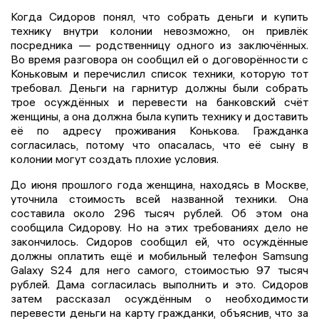
Когда Сидоров понял, что собрать деньги и купить
технику внутри колонии невозможно, он привлёк
посредника — родственницу одного из заключённых.
Во время разговора он сообщил ей о договорённости с
Коньковым и перечислил список техники, которую тот
требовал. Деньги на гарнитур должны были собрать
трое осуждённых и перевести на банковский счёт
женщины, а она должна была купить технику и доставить
её по адресу проживания Конькова. Гражданка
согласилась, потому что опасалась, что её сыну в
колонии могут создать плохие условия.
До июня прошлого года женщина, находясь в Москве,
уточнила стоимость всей названной техники. Она
составила около 296 тысяч рублей. Об этом она
сообщила Сидорову. Но на этих требованиях дело не
закончилось. Сидоров сообщил ей, что осуждённые
должны оплатить ещё и мобильный телефон Samsung
Galaxy S24 для него самого, стоимостью 97 тысяч
рублей. Дама согласилась выполнить и это. Сидоров
затем рассказал осуждённым о необходимости
перевести деньги на карту гражданки, объяснив, что за