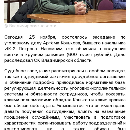
© Владимирские новости
Сегодня, 25 ноября, состоялось заседание по
уголовному делу Артёма Конькова, бывшего начальника
ИК-2 Покрова. Напомним, его обвинили в получении
взятки в крупном размере (600 тысяч рублей). Дело
расследовал СК Владимирской области.
Судебное заседание рассматривали в особом порядке,
так как подсудимый заключил досудебное соглашение.
В обвинении подробно приводилась нормативная база,
регулирующая деятельность уголовно-исполнительной
системы и обязанности сотрудников, чтобы показать,
какими полномочиями обладал Коньков и какие правила
был обязан соблюдать. Указывается, что он имел право
давать поручения сотрудникам, влиять на назначение
поощрений осуждённым, участвовать в подготовке
характеристик, организовывать работу подразделений и
контролировать их, а также обязан был