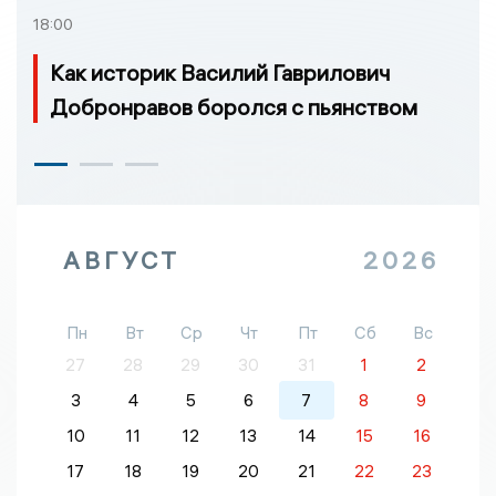
18:00
Как историк Василий Гаврилович
Добронравов боролся с пьянством
АВГУСТ
2026
Пн
Вт
Ср
Чт
Пт
Сб
Вс
27
28
29
30
31
1
2
3
4
5
6
7
8
9
10
11
12
13
14
15
16
17
18
19
20
21
22
23