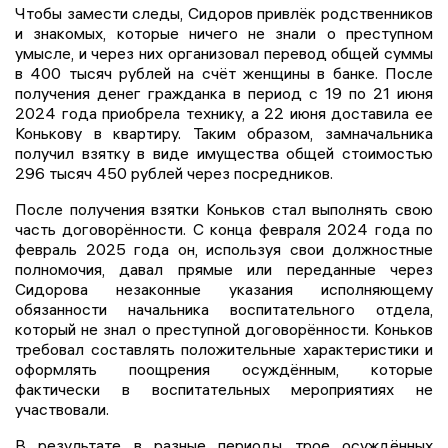
Чтобы замести следы, Сидоров привлёк родственников
и знакомых, которые ничего не знали о преступном
умысле, и через них организовал перевод общей суммы
в 400 тысяч рублей на счёт женщины в банке. После
получения денег гражданка в период с 19 по 21 июня
2024 года приобрела технику, а 22 июня доставила ее
Конькову в квартиру. Таким образом, замначальника
получил взятку в виде имущества общей стоимостью
296 тысяч 450 рублей через посредников.
После получения взятки Коньков стал выполнять свою
часть договорённости. С конца февраля 2024 года по
февраль 2025 года он, используя свои должностные
полномочия, давал прямые или переданные через
Сидорова незаконные указания исполняющему
обязанности начальника воспитательного отдела,
который не знал о преступной договорённости. Коньков
требовал составлять положительные характеристики и
оформлять поощрения осуждённым, которые
фактически в воспитательных мероприятиях не
участвовали.
В результате в разные периоды трое осуждённых