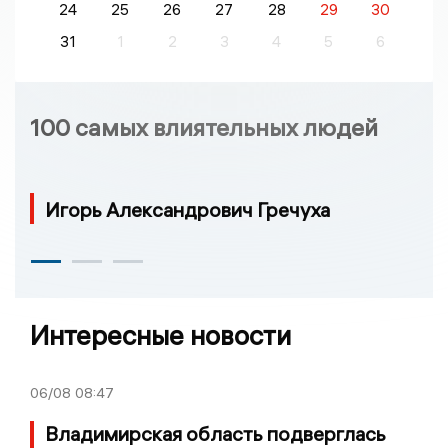
24
25
26
27
28
29
30
31
1
2
3
4
5
6
100 самых влиятельных людей
Игорь Александрович Гречуха
Интересные новости
06/08
08:47
Владимирская область подверглась