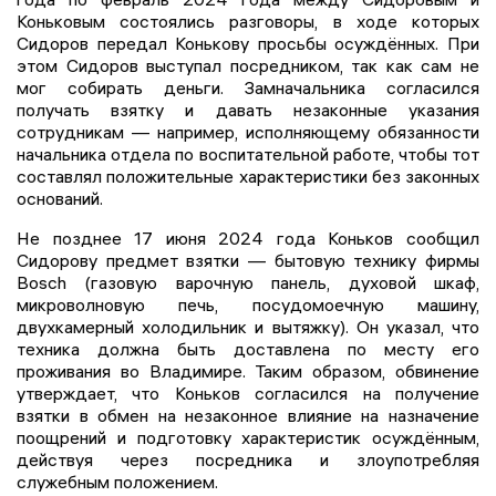
Коньковым состоялись разговоры, в ходе которых
Сидоров передал Конькову просьбы осуждённых. При
этом Сидоров выступал посредником, так как сам не
мог собирать деньги. Замначальника согласился
получать взятку и давать незаконные указания
сотрудникам — например, исполняющему обязанности
начальника отдела по воспитательной работе, чтобы тот
составлял положительные характеристики без законных
оснований.
Не позднее 17 июня 2024 года Коньков сообщил
Сидорову предмет взятки — бытовую технику фирмы
Bosch (газовую варочную панель, духовой шкаф,
микроволновую печь, посудомоечную машину,
двухкамерный холодильник и вытяжку). Он указал, что
техника должна быть доставлена по месту его
проживания во Владимире. Таким образом, обвинение
утверждает, что Коньков согласился на получение
взятки в обмен на незаконное влияние на назначение
поощрений и подготовку характеристик осуждённым,
действуя через посредника и злоупотребляя
служебным положением.