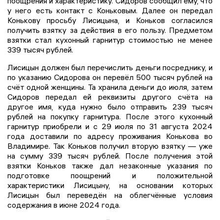
поощрения и характеристику. Сидоров сообщил ему, что
у него есть контакт с Коньковым. Далее он передал
Конькову просьбу Лисицына, и Коньков согласился
получить взятку за действия в его пользу. Предметом
взятки стал кухонный гарнитур стоимостью не менее
339 тысяч рублей.
Лисицын должен был перечислить деньги посреднику, и
по указанию Сидорова он перевёл 500 тысяч рублей на
счёт одной женщины. Та хранила деньги до июля, затем
Сидоров передал ей реквизиты другого счёта на
другое имя, куда нужно было отправить 239 тысяч
рублей на покупку гарнитура. После этого кухонный
гарнитур приобрели и с 29 июля по 31 августа 2024
года доставили по адресу проживания Конькова во
Владимире. Так Коньков получил вторую взятку — уже
на сумму 339 тысяч рублей. После получения этой
взятки Коньков также дал незаконные указания по
подготовке поощрений и положительной
характеристики Лисицыну, на основании которых
Лисицын был переведён на облегчённые условия
содержания в июне 2024 года.