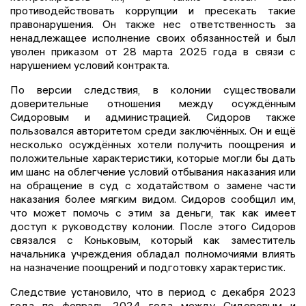
противодействовать коррупции и пресекать такие
правонарушения. Он также нес ответственность за
ненадлежащее исполнение своих обязанностей и был
уволен приказом от 28 марта 2025 года в связи с
нарушением условий контракта.
По версии следствия, в колонии существовали
доверительные отношения между осуждённым
Сидоровым и администрацией. Сидоров также
пользовался авторитетом среди заключённых. Он и ещё
несколько осуждённых хотели получить поощрения и
положительные характеристики, которые могли бы дать
им шанс на облегчение условий отбывания наказания или
на обращение в суд с ходатайством о замене части
наказания более мягким видом. Сидоров сообщил им,
что может помочь с этим за деньги, так как имеет
доступ к руководству колонии. После этого Сидоров
связался с Коньковым, который как заместитель
начальника учреждения обладал полномочиями влиять
на назначение поощрений и подготовку характеристик.
Следствие установило, что в период с декабря 2023
года по февраль 2024 года между Сидоровым и