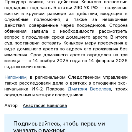
Прокурор заявил, что действия Конькова полностью
подпадают под часть 5 статьи 290 УК РФ — получение
взятки в крупном размере за действия, входящие в
служебные полномочия, а также за незаконные
действия, совершённые через посредников. Сторона
обвинения заявила о необходимости рассмотреть
вопрос о продлении срока домашнего ареста. В итоге
суд постановил оставить Конькову меру пресечения в
виде домашнего ареста по адресу его проживания без
изменения. Срок домашнего ареста определён на три
месяца — с 14 ноября 2025 года по 14 февраля 2026
года включительно.
Напомним
, в региональном Следственном управлении
также расследовали дела о взятках в отношении экс-
начальника ИК-2 Покрова
Дмитрия Веселова
, троих
осужденных и четырех посредников.
Автор:
Анастасия Вавилова
Подписывайтесь, чтобы первыми
узнавать о важном: