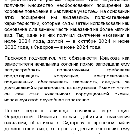
получили множество необоснованных поощрений за
хорошее поведение и «активное участие». На основании
этих поощрений им выдавались положительные
характеристики, которые суды затем использовали как
основание для замены части наказания на более мягкий
вид. Так, один из них получил смягчение наказания в
июле 2024 года, другой — в октябре 2024 и июне
2025 года, а Сидоров — в июне 2024 года.
Прокурор подчеркнул, что обязанности Конькова как
заместителя начальника колонии прямо запрещали ему
злоупотреблять полномочиями, требовали
предотвращать коррупцию, контролировать
подчинённых, обеспечивать законность, следить за
дисциплиной и реагировать на нарушения. Вместо этого
он сам стал участником коррупционной схемы,
используя своё служебное положение.
После первого эпизода появился ещё один.
Осуждённый Лисицын, желая добиться смягчения
наказания, обратился к Сидорову с просьбой найти
должностное лицо, которое за деньги обеспечит ему