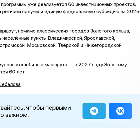
 программы уже реализуется 60 инвестиционных проектов.
ти регионы получили единую федеральную субсидию на 2025
ршрут, помимо классических городов Золотого кольца,
 населённые пункты Владимирской, Ярославской,
остромской, Московской, Тверской и Нижегородской
иурочено к юбилею маршрута — в 2027 году Золотому
тся 60 лет.
ебалова
вайтесь, чтобы первыми
 о важном: