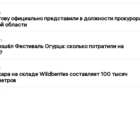
6
ову официально представили в должности прокурор
й области
1
ошёл Фестиваль Огурца: сколько потратили на
?
3
ра на складе Wildberries составляет 100 тысяч
метров
2