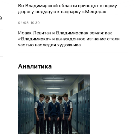
Во Владимирской области приводят в норму
дорогу, ведущую к нацпарку «Мещёра»
а
04/08
10:30
Исаак Левитан и Владимирская земля: как
«Владимирка» и вынужденное изгнание стали
частью наследия художника
Аналитика