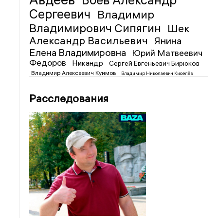
Боев Александр
Сергеевич
Владимир
Владимирович Сипягин
Шек
Александр Васильевич
Янина
Елена Владимировна
Юрий Матвеевич
Федоров
Никандр
Сергей Евгеньевич Бирюков
Владимир Алексеевич Куимов
Владимир Николаевич Киселёв
Расследования