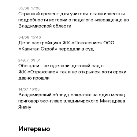
05/08
17:00
Странный презент для учителя: стали известны
подробности истории о педагоге-извращенце во
Владимирской области
04/08
15:40
Дело застройщика ЖК «Поколение» ООО
«Капитал Строй» передали в суд
24/07
09:01
Обещали - не сделали: детский сад в
ЖК «Отражение» так и не открылся, хотя сроки
давно прошли
14/07
16:05
Владимирский облсуд сократил на один месяц
приговор экс-главе владимирского Минздрава
Янину
Интервью