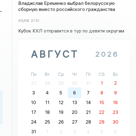
Владислав Еременко выбрал белорусскую
сборную вместо российского гражданства
–
05/08
21:31
Кубок КХЛ отправится в тур по девяти округам
АВГУСТ
2026
Пн
Вт
Ср
Чт
Пт
Сб
Вс
27
28
29
30
31
1
2
3
4
5
6
7
8
9
10
11
12
13
14
15
16
17
18
19
20
21
22
23
24
25
26
27
28
29
30
31
1
2
3
4
5
6