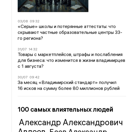
03/08
09:32
«Серые» школы и потерянные аттестаты: что
скрывают частные образовательные центры 33-
го региона?
31/07
14:32
Товары с маркетплейсов, штрафы и послабления
для бизнеса: что изменится в жизни владимирцев
с 1 августа?
30/07
09:42
За месяц «Владимирский стандарт» получил
16 исков на сумму более 80 миллионов рублей
100 самых влиятельных людей
Александр Александрович
Авдеев