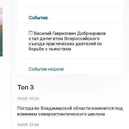
События
:
Василий Гаврилович Добронравов
стал делегатом Всероссийского
съезда практических деятелей по
борьбе с пьянством
События недели
Топ 3
05/08
20:00
Погода во Владимирской области изменится под
влиянием североатлантического циклона
04/08
23:00