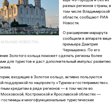
разных регионов страны, в
том числе Владимирской
области, сообщают РИА
Новости.
О расширении маршрута
сообщили в аппарате вице
ОНАЛЬНЫЕ НОВОСТИ»
премьера Дмитрия
Чернышенко. По его
ление Золотого кольца поможет сделать регионы более
ыми для туристов и даст дополнительный импульс развитию
ризма.
ории, входящие в Золотое кольцо, активно пользуются
ой поддержкой по нацпроекту «Туризм и гостеприимство».
тным кредитам в ряде регионов — в том числе во
 Московской, Костромской и Ярославской областях —
 гостиницы и многофункциональные туристические