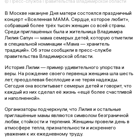
© Пресс-служба Правительства Владимирской области
В Москве накануне Дня матери состоялся праздничный
концерт «Вселенная МАМА. Сердце, которое любит»,
собравший более трёх тысяч женщин со всей страны.
Среди приглашённых была и жительница Владимира
Лилия Сапун — мама семерых детей, которую отметили
в специальной номинации «Мама — хранитель
традиций». Об этом сообщили в пресс-службе
правительства Владимирской области.
История Лилии — пример удивительного упорства и
веры. На рождение своего первенца женщина шла шесть
лет, преодолевая бесплодие и не теряя надежды.
Сегодня она воспитывает семерых детей и говорит, что
каждый из них сделал её жизнь «ещё более счастливой
и наполненной».
Организаторы подчеркнули, что Лилия и остальные
приглашённые мамы являются символом безграничной
любви, стойкости и терпения. Женщины провели день в
атмосфере тепла, признательности и искреннего
уважения к их ежедневному труду.