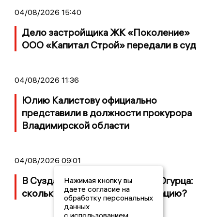
04/08/2026 15:40
Дело застройщика ЖК «Поколение»
ООО «Капитал Строй» передали в суд
04/08/2026 11:36
Юлию Калистову официально
представили в должности прокурора
Владимирской области
04/08/2026 09:01
В Суздале прошёл Фестиваль Огурца:
Нажимая кнопку вы
даете согласие на
сколько потратили на организацию?
обработку персональных
данных
с использованием