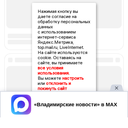
Нажимая кнопку вы
даете согласие на
обработку персональных
данных
с использованием
интернет-сервиса
Яндекс.Метрика,
top.mail.ru, LiveInternet.
На сайте используются
cookie. Оставаясь на
сайте, вы принимаете
все условия
использования.
Вы можете
настроить
или
отклонить и
покинуть сайт
Принять