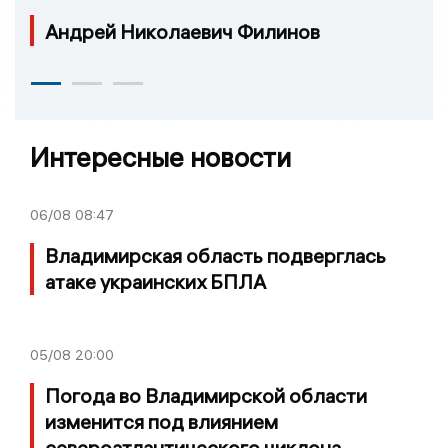
Андрей Николаевич Филинов
Интересные новости
06/08
08:47
Владимирская область подверглась
атаке украинских БПЛА
05/08
20:00
Погода во Владимирской области
изменится под влиянием
североатлантического циклона