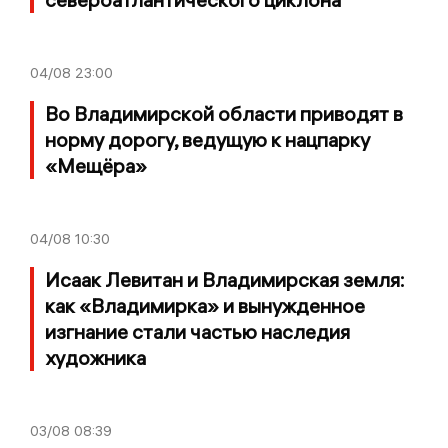
04/08
23:00
Во Владимирской области приводят в
норму дорогу, ведущую к нацпарку
«Мещёра»
04/08
10:30
Исаак Левитан и Владимирская земля:
как «Владимирка» и вынужденное
изгнание стали частью наследия
художника
03/08
08:39