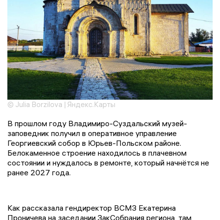
© Julia Borzilova | Яндекс.Карты
В прошлом году Владимиро-Суздальский музей-
заповедник получил в оперативное управление
Георгиевский собор в Юрьев-Польском районе.
Белокаменное строение находилось в плачевном
состоянии и нуждалось в ремонте, который начнётся не
ранее 2027 года.
Как рассказала гендиректор ВСМЗ Екатерина
Проничева на заседании ЗакСобрания региона, там