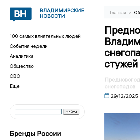
ВЛАДИМИРСКИЕ
>
Главная
Об
НОВОСТИ
Предно
100 самых влиятельных людей
Владим
События недели
снегопа
Аналитика
стужей
Общество
СВО
Предновогодн
снегопадов
29/12/2025
Бренды России