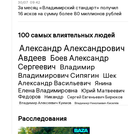
30/07
09:42
За месяц «Владимирский стандарт» получил
16 исков на сумму более 80 миллионов рублей
100 самых влиятельных людей
Александр Александрович
Авдеев
Боев Александр
Сергеевич
Владимир
Владимирович Сипягин
Шек
Александр Васильевич
Янина
Елена Владимировна
Юрий Матвеевич
Федоров
Никандр
Сергей Евгеньевич Бирюков
Владимир Алексеевич Куимов
Владимир Николаевич Киселёв
Расследования