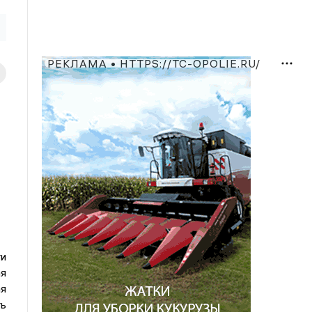
РЕКЛАМА • HTTPS://TC-OPOLIE.RU/
ти
я
я
ь