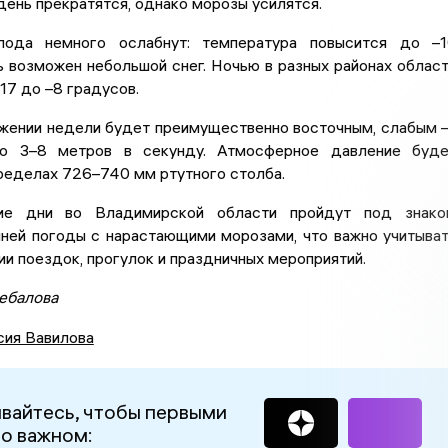
день прекратятся, однако морозы усилятся.
лода немного ослабнут: температура повысится до –
ь возможен небольшой снег. Ночью в разных районах облас
17 до –8 градусов.
яжении недели будет преимущественно восточным, слабым
о 3–8 метров в секунду. Атмосферное давление буде
ределах 726–740 мм ртутного столба.
ие дни во Владимирской области пройдут под знако
мней погоды с нарастающими морозами, что важно учитыва
ии поездок, прогулок и праздничных мероприятий.
ебалова
сия Вавилова
вайтесь, чтобы первыми
 о важном: