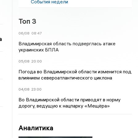
События недели
Топ 3
06/08
08:47
а
Владимирская область подверглась атаке
украинских БПЛА
05/08
20:00
Погода во Владимирской области изменится под
влиянием североатлантического циклона
04/08
23:00
Во Владимирской области приводят в норму
дорогу, ведущую к нацпарку «Мещёра»
Аналитика