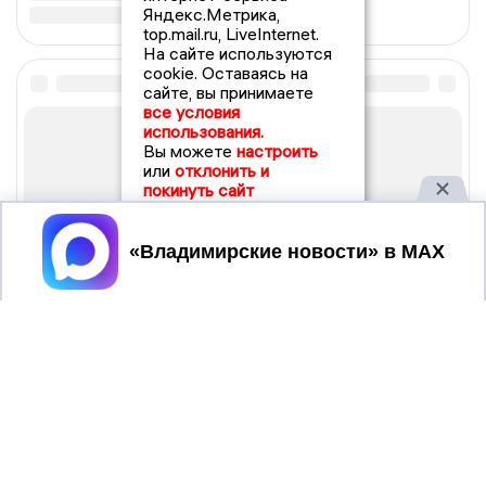
Яндекс.Метрика,
top.mail.ru, LiveInternet.
На сайте используются
cookie. Оставаясь на
сайте, вы принимаете
все условия
использования.
Вы можете
настроить
или
отклонить и
покинуть сайт
Принять