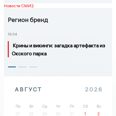
Новости СМИ2
Регион бренд
16:04
Крины и викинги: загадка артефакта из
Окского парка
АВГУСТ
2026
Пн
Вт
Ср
Чт
Пт
Сб
Вс
27
28
29
30
31
1
2