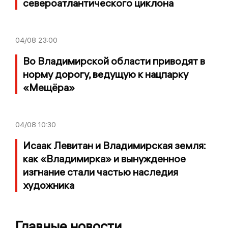
североатлантического циклона
04/08
23:00
Во Владимирской области приводят в
норму дорогу, ведущую к нацпарку
«Мещёра»
04/08
10:30
Исаак Левитан и Владимирская земля:
как «Владимирка» и вынужденное
изгнание стали частью наследия
художника
Главные новости