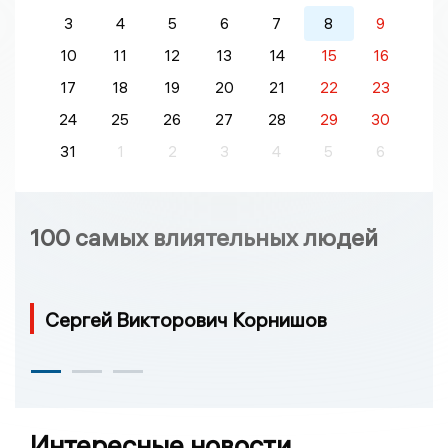
3
4
5
6
7
8
9
10
11
12
13
14
15
16
17
18
19
20
21
22
23
24
25
26
27
28
29
30
31
1
2
3
4
5
6
100 самых влиятельных людей
Сергей Викторович Корнишов
Интересные новости