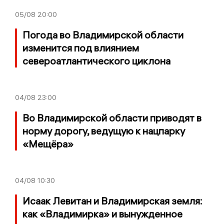
05/08
20:00
Погода во Владимирской области
изменится под влиянием
североатлантического циклона
04/08
23:00
Во Владимирской области приводят в
норму дорогу, ведущую к нацпарку
«Мещёра»
04/08
10:30
Исаак Левитан и Владимирская земля:
как «Владимирка» и вынужденное