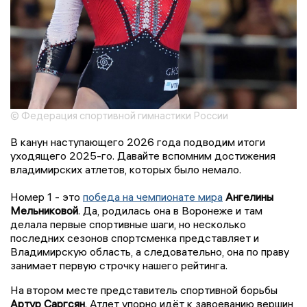
© Федерация спортивной гимнастики России
В канун наступающего 2026 года подводим итоги
уходящего 2025-го. Давайте вспомним достижения
владимирских атлетов, которых было немало.
Номер 1 - это
победа на чемпионате мира
Ангелины
Мельниковой
. Да, родилась она в Воронеже и там
делала первые спортивные шаги, но несколько
последних сезонов спортсменка представляет и
Владимирскую область, а следовательно, она по праву
занимает первую строчку нашего рейтинга.
На втором месте представитель спортивной борьбы
Артур Саргсян
. Атлет упорно идёт к завоеванию вершин