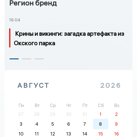
Регион бренд
16:04
Крины и викинги: загадка артефакта из
Окского парка
АВГУСТ
2026
Пн
Вт
Ср
Чт
Пт
Сб
Вс
27
28
29
30
31
1
2
3
4
5
6
7
8
9
10
11
12
13
14
15
16