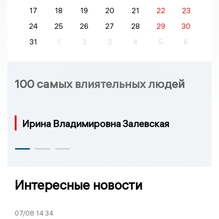
17
18
19
20
21
22
23
24
25
26
27
28
29
30
31
1
2
3
4
5
6
100 самых влиятельных людей
Ирина Владимировна Залевская
Интересные новости
07/08
14:34