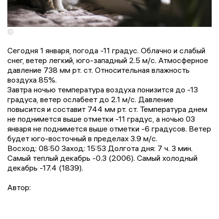
©
Сегодня 1 января, погода -11 градус. Облачно и слабый
снег, ветер легкий, юго-западный 2.5 м/с. Атмосферное
давление 738 мм рт. ст. Относительная влажность
воздуха 85%.
Завтра ночью температура воздуха понизится до -13
градусa, ветер ослабеет до 2.1 м/с. Давление
повысится и составит 744 мм рт. ст. Температура днем
не поднимется выше отметки -11 градус, a ночью 03
января не поднимется выше отметки -6 градусов. Ветер
будет юго-восточный в пределах 3.9 м/с.
Восход: 08:50 Заход: 15:53 Долгота дня: 7 ч. 3 мин.
Самый теплый декабрь -0.3 (2006). Самый холодный
декабрь -17.4 (1839).
Автор: