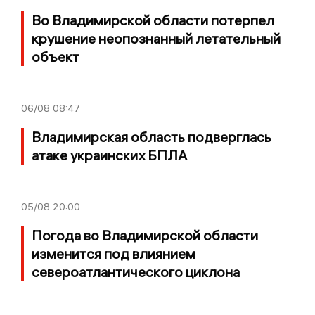
Во Владимирской области потерпел
крушение неопознанный летательный
объект
06/08
08:47
Владимирская область подверглась
атаке украинских БПЛА
05/08
20:00
Погода во Владимирской области
изменится под влиянием
североатлантического циклона