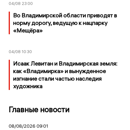
04/08
23:00
Во Владимирской области приводят в
норму дорогу, ведущую к нацпарку
«Мещёра»
04/08
10:30
Исаак Левитан и Владимирская земля:
как «Владимирка» и вынужденное
изгнание стали частью наследия
художника
Главные новости
08/08/2026 09:01