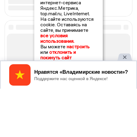
интернет-сервиса
Яндекс.Метрика,
top.mail.ru, LiveInternet.
На сайте используются
cookie. Оставаясь на
сайте, вы принимаете
все условия
использования.
Вы можете
настроить
или
отклонить и
покинуть сайт
Принять