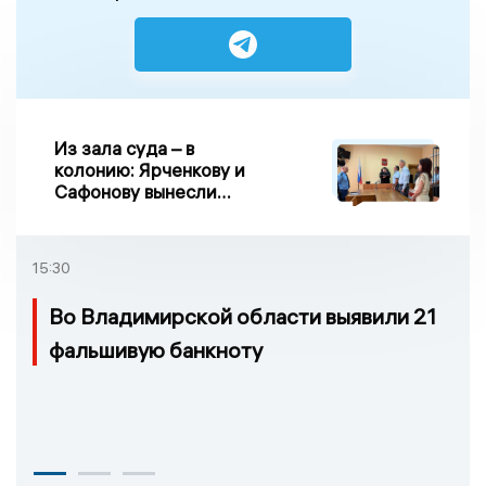
Из зала суда – в
колонию: Ярченкову и
Сафонову вынесли
приговор по делу о
взятке
15:30
Во Владимирской области выявили 21
фальшивую банкноту