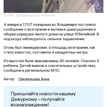
© МЧС Владимирской области
4 января в 17:07 пожарным во Владимире поступило
сообщение о возгорании в вытяжке дымоудаления в
общем коридоре жилого дома на улице Юбилейной. В
подъезде наблюдалось сильное задымление.
Огонь был ликвидирован, а площадь возгорания, как
стало известно, составила 4 квадратных метра.
Из высотки были эвакуированы 30 человек. Спасено 3
ребёнка. Детей вывели в спасательных устройствах,
сообщили в региональном МЧС.
Автор:
Свеженцева Анна
Присылайте новости нашему
Дежурному – получайте
вознаграждение!