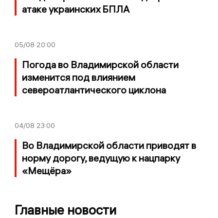
атаке украинских БПЛА
05/08
20:00
Погода во Владимирской области
изменится под влиянием
североатлантического циклона
04/08
23:00
Во Владимирской области приводят в
норму дорогу, ведущую к нацпарку
«Мещёра»
Главные новости