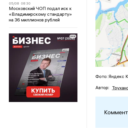
05/08
08:30
Московский ЧОП подал иск к
«Владимирскому стандарту»
на 36 миллионов рублей
Фото: Яндекс К
Автор:
Трухан
Коммент