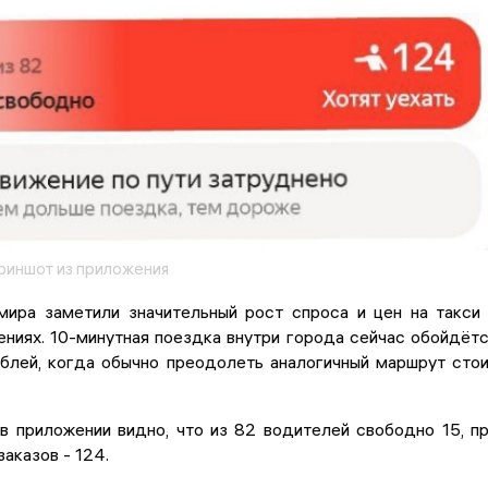
криншот из приложения
ира заметили значительный рост спроса и цен на такси
ниях. 10-минутная поездка внутри города сейчас обойдёт
ублей, когда обычно преодолеть аналогичный маршрут сто
в приложении видно, что из 82 водителей свободно 15, п
заказов - 124.