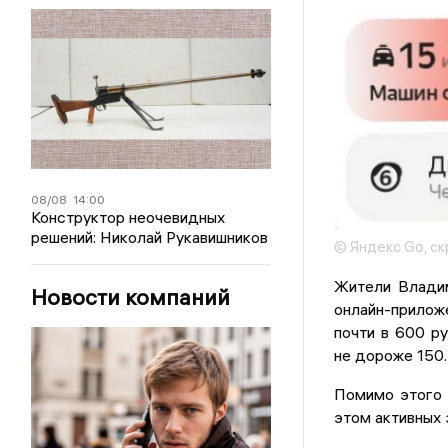
08/08
14:00
Конструктор неочевидных
решений: Николай Рукавишников
© Яндекс Go, с
Жители Владим
Новости компаний
онлайн-приложе
почти в 600 р
не дороже 150.
Помимо этого 
этом активных 