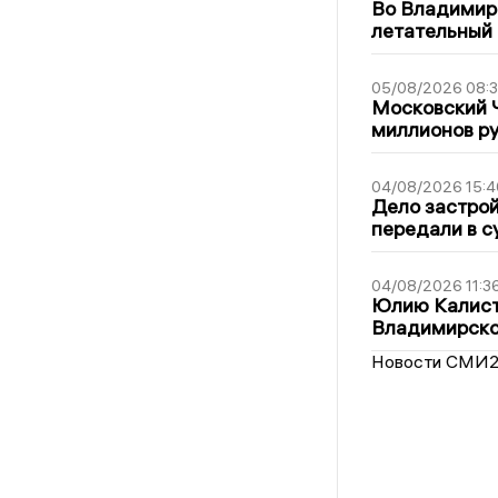
Во Владимир
летательный
05/08/2026 08:
Московский 
миллионов р
04/08/2026 15:4
Дело застро
передали в с
04/08/2026 11:3
Юлию Калист
Владимирско
Новости СМИ