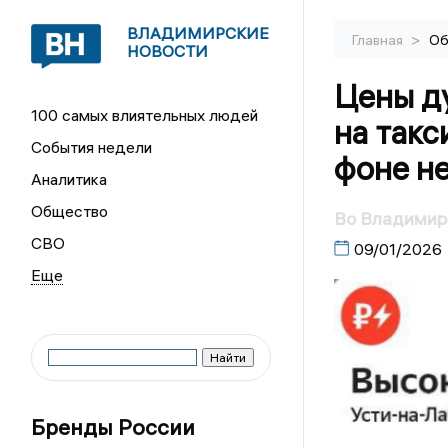
ВЛАДИМИРСКИЕ
>
Главная
Об
НОВОСТИ
Цены ду
100 самых влиятельных людей
на такс
События недели
фоне н
Аналитика
Общество
Во Владимире
СВО
09/01/2026
Бренды России