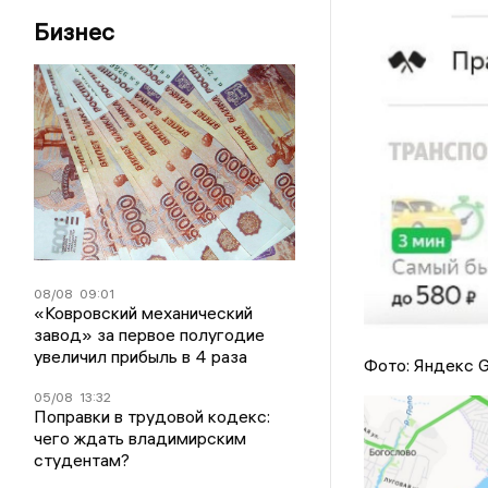
Бизнес
08/08
09:01
«Ковровский механический
завод» за первое полугодие
увеличил прибыль в 4 раза
Фото: Яндекс G
05/08
13:32
Поправки в трудовой кодекс:
чего ждать владимирским
студентам?