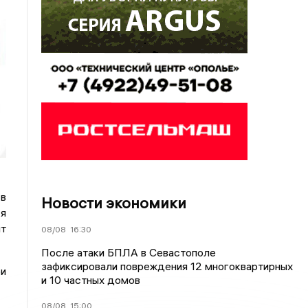
 в
Новости экономики
ся
ит
08/08
16:30
После атаки БПЛА в Севастополе
зафиксировали повреждения 12 многоквартирных
ри
и 10 частных домов
08/08
15:00