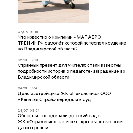
07/08
16:19
Что известно о компании «МАГ АЕРО
ТРЕНИНГ», самолёт которой потерпел крушение
во Владимирской области?
05/08
17:00
Странный презент для учителя: стали известны
подробности истории о педагоге-извращенце во
Владимирской области
04/08
15:40
Дело застройщика ЖК «Поколение» ООО
«Капитал Строй» передали в суд
24/07
09:01
Обещали - не сделали: детский сад в
ЖК «Отражение» так и не открылся, хотя сроки
давно прошли