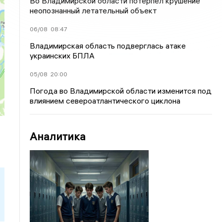
Во Владимирской области потерпел крушение
неопознанный летательный объект
06/08
08:47
Владимирская область подверглась атаке
украинских БПЛА
05/08
20:00
Погода во Владимирской области изменится под
влиянием североатлантического циклона
Аналитика