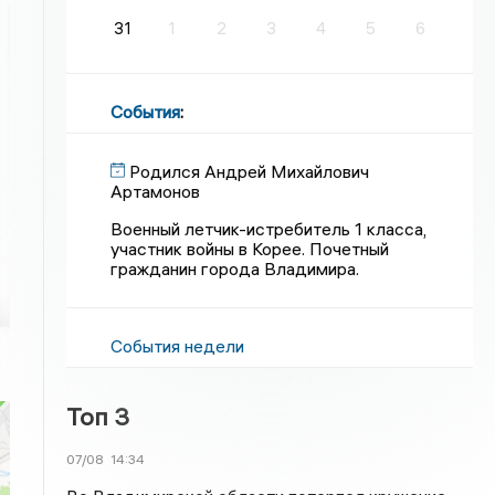
31
1
2
3
4
5
6
События
:
Родился Андрей Михайлович
Артамонов
Военный летчик-истребитель 1 класса,
участник войны в Корее. Почетный
гражданин города Владимира.
События недели
Топ 3
07/08
14:34