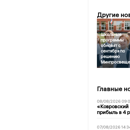
Другие но
Школьные
программы
обновят с
сентября по
решению
Минпросвеще
Главные н
08/08/2026 09:0
«Ковровский 
прибыль в 4 
07/08/2026 14:3