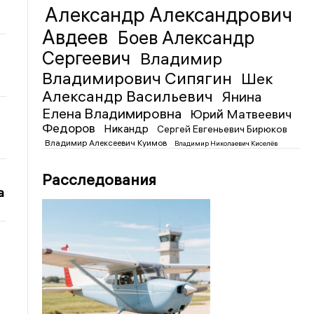
Александр Александрович
Авдеев
Боев Александр
Сергеевич
Владимир
Владимирович Сипягин
Шек
Александр Васильевич
Янина
Елена Владимировна
Юрий Матвеевич
Федоров
Никандр
Сергей Евгеньевич Бирюков
Владимир Алексеевич Куимов
Владимир Николаевич Киселёв
Расследования
а