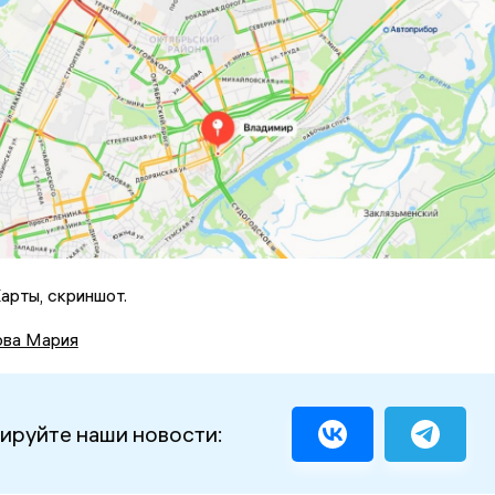
арты, скриншот.
ова Мария
ируйте наши новости: