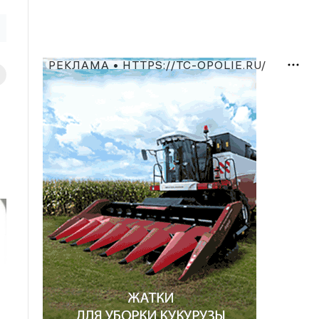
РЕКЛАМА • HTTPS://TC-OPOLIE.RU/