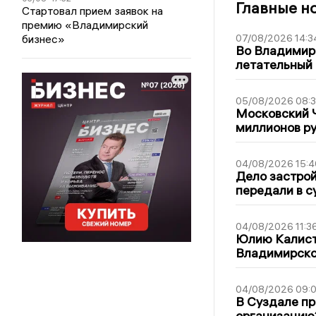
Главные н
Стартовал прием заявок на
премию «Владимирский
бизнес»
07/08/2026 14:3
Во Владимир
летательный
05/08/2026 08:
Московский 
миллионов р
04/08/2026 15:4
Дело застро
передали в с
04/08/2026 11:3
Юлию Калист
Владимирско
04/08/2026 09:0
В Суздале пр
организацию