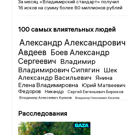
За месяц «Владимирский стандарт» получил
16 исков на сумму более 80 миллионов рублей
100 самых влиятельных людей
Александр Александрович
Авдеев
Боев Александр
Сергеевич
Владимир
Владимирович Сипягин
Шек
Александр Васильевич
Янина
Елена Владимировна
Юрий Матвеевич
Федоров
Никандр
Сергей Евгеньевич Бирюков
Владимир Алексеевич Куимов
Владимир Николаевич Киселёв
Расследования