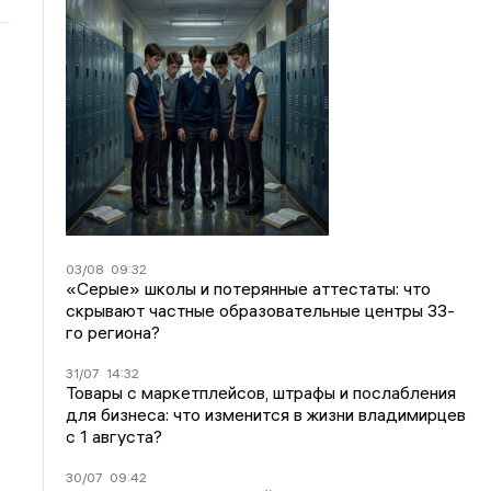
03/08
09:32
«Серые» школы и потерянные аттестаты: что
скрывают частные образовательные центры 33-
го региона?
31/07
14:32
Товары с маркетплейсов, штрафы и послабления
для бизнеса: что изменится в жизни владимирцев
с 1 августа?
30/07
09:42