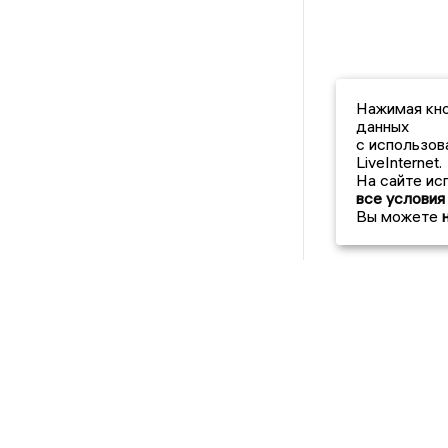
Нажимая кно
данных
с использов
LiveInternet.
На сайте ис
все условия
Вы можете