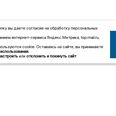
пку вы даете согласие на обработку персональных
анием интернет-сервиса Яндекс.Метрика, top.mail.ru,
пользуются cookie. Оставаясь на сайте, вы принимаете
 использования.
настроить
или
отклонить и покинуть сайт