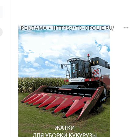
РЕКЛАМА • HTTPS://TC-OPOLIE.RU/