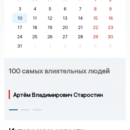
3
4
5
6
7
8
9
10
11
12
13
14
15
16
17
18
19
20
21
22
23
24
25
26
27
28
29
30
31
1
2
3
4
5
6
100 самых влиятельных людей
Артём Владимирович Старостин