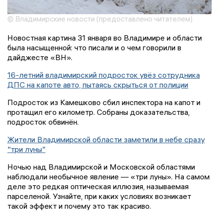
© Владимирские новости (предоставлено читателем)
Новостная картина 31 января во Владимире и области
была насыщенной: что писали и о чем говорили в
дайджесте «ВН».
16-летний владимирский подросток увёз сотрудника
ДПС на капоте авто, пытаясь скрыться от полиции
Подросток из Камешково сбил инспектора на капот и
протащил его километр. Собраны доказательства,
подросток обвинён.
Жители Владимирской области заметили в небе сразу
"три луны"
Ночью над Владимирской и Московской областями
наблюдали необычное явление — «три луны». На самом
деле это редкая оптическая иллюзия, называемая
парселеной. Узнайте, при каких условиях возникает
такой эффект и почему это так красиво.