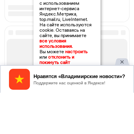
с использованием
интернет-сервиса
Яндекс.Метрика,
top.mail.ru, LiveInternet.
На сайте используются
cookie. Оставаясь на
сайте, вы принимаете
все условия
использования.
Вы можете
настроить
или
отклонить и
покинуть сайт
Принять