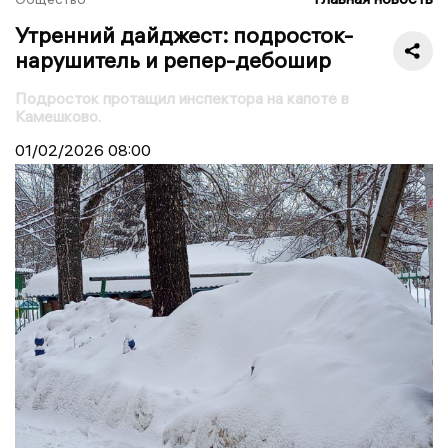
Утренний дайджест: подросток-
нарушитель и репер-дебошир
Подросток протащил инспектора на капоте в
Камешково.
01/02/2026
08:00