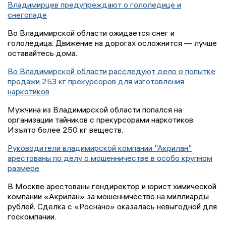
Владимирцев предупреждают о гололедице и
снегопаде
Во Владимирской области ожидается снег и
гололедица. Движение на дорогах осложнится — лучше
оставайтесь дома.
Во Владимирской области расследуют дело о попытке
продажи 253 кг прекурсоров для изготовления
наркотиков
Мужчина из Владимирской области попался на
организации тайников с прекурсорами наркотиков.
Изъято более 250 кг веществ.
Руководители владимирской компании "Акрилан"
арестованы по делу о мошенничестве в особо крупном
размере
В Москве арестованы гендиректор и юрист химической
компании «Акрилан» за мошенничество на миллиарды
рублей. Сделка с «Роснано» оказалась невыгодной для
госкомпании.