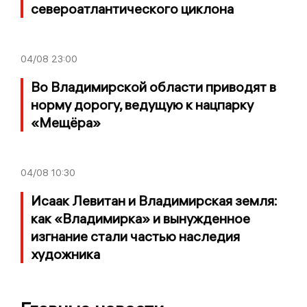
североатлантического циклона
04/08
23:00
Во Владимирской области приводят в
норму дорогу, ведущую к нацпарку
«Мещёра»
04/08
10:30
Исаак Левитан и Владимирская земля:
как «Владимирка» и вынужденное
изгнание стали частью наследия
художника