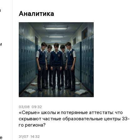
в
Аналитика
м
03/08
09:32
«Серые» школы и потерянные аттестаты: что
скрывают частные образовательные центры 33-
го региона?
31/07
14:32
е