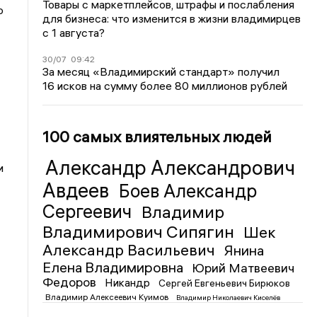
Товары с маркетплейсов, штрафы и послабления
о
для бизнеса: что изменится в жизни владимирцев
с 1 августа?
30/07
09:42
За месяц «Владимирский стандарт» получил
16 исков на сумму более 80 миллионов рублей
100 самых влиятельных людей
Александр Александрович
и
Авдеев
Боев Александр
Сергеевич
Владимир
Владимирович Сипягин
Шек
Александр Васильевич
Янина
Елена Владимировна
Юрий Матвеевич
Федоров
Никандр
Сергей Евгеньевич Бирюков
Владимир Алексеевич Куимов
Владимир Николаевич Киселёв