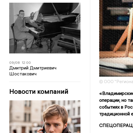
09/08
12:00
Дмитрий Дмитриевич
Шостакович
© ООО "Региона
Новости компаний
«Владимирские
операции, но т
событиях в Рос
традиционной е
СПЕЦОПЕРАЦ