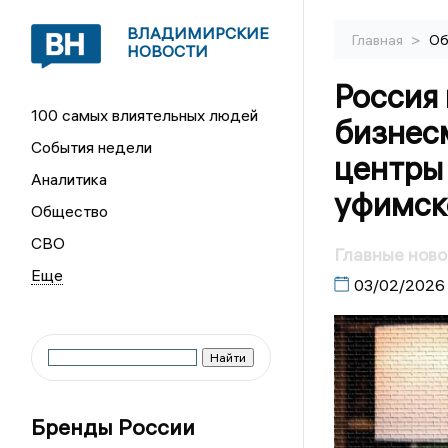
ВЛАДИМИРСКИЕ
>
Главная
Об
НОВОСТИ
Россия 
100 самых влиятельных людей
бизнес
События недели
центры 
Аналитика
уфимск
Общество
СВО
Главные ново
03/02/2026
Бренды России