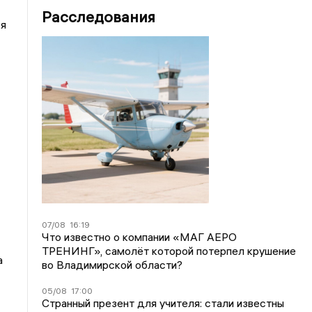
Расследования
ся
07/08
16:19
Что известно о компании «МАГ АЕРО
ТРЕНИНГ», самолёт которой потерпел крушение
а
во Владимирской области?
05/08
17:00
Странный презент для учителя: стали известны