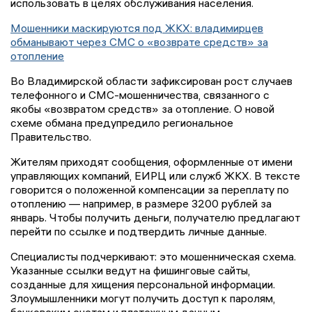
использовать в целях обслуживания населения.
Мошенники маскируются под ЖКХ: владимирцев
обманывают через СМС о «возврате средств» за
отопление
Во Владимирской области зафиксирован рост случаев
телефонного и СМС-мошенничества, связанного с
якобы «возвратом средств» за отопление. О новой
схеме обмана предупредило региональное
Правительство.
Жителям приходят сообщения, оформленные от имени
управляющих компаний, ЕИРЦ или служб ЖКХ. В тексте
говорится о положенной компенсации за переплату по
отоплению — например, в размере 3200 рублей за
январь. Чтобы получить деньги, получателю предлагают
перейти по ссылке и подтвердить личные данные.
Специалисты подчеркивают: это мошенническая схема.
Указанные ссылки ведут на фишинговые сайты,
созданные для хищения персональной информации.
Злоумышленники могут получить доступ к паролям,