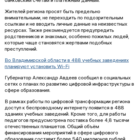
банковским счетам и платежным данным.
Жителей региона просят быть предельно
внимательными, не переходить по подозрительным
ссылкам и не вводить личные данные на неизвестных
ресурсах. Также рекомендуется предупредить
родственников и знакомых, особенно пожилых людей,
которые чаще становятся жертвами подобных
преступлений.
Во Владимирской области в 488 учебных заведениях
планируют установить Wi-Fi
Губернатор Александр Авдеев сообщил в социальных
сетях о планах по развитию цифровой инфраструктуры в
сфере образования.
В рамках работы по цифровой трансформации региона
доступ к беспроводному интернету появится в 488
зданиях учебных заведений. Кроме того, для работы
педагогов предусмотрена поставка более 4,8 тысячи
отечественных планшетов. Общий объём
финансирования мероприятий в сфере цифрового
образования составит более 540 миллионов рублей.