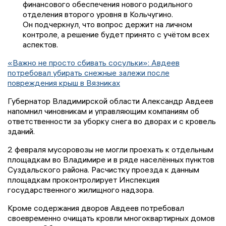
финансового обеспечения нового родильного
отделения второго уровня в Кольчугино.
Он подчеркнул, что вопрос держит на личном
контроле, а решение будет принято с учётом всех
аспектов.
«Важно не просто сбивать сосульки»: Авдеев
потребовал убирать снежные залежи после
повреждения крыш в Вязниках
Губернатор Владимирской области Александр Авдеев
напомнил чиновникам и управляющим компаниям об
ответственности за уборку снега во дворах и с кровель
зданий.
2 февраля мусоровозы не могли проехать к отдельным
площадкам во Владимире и в ряде населённых пунктов
Суздальского района. Расчистку проезда к данным
площадкам проконтролирует Инспекция
государственного жилищного надзора.
Кроме содержания дворов Авдеев потребовал
своевременно очищать кровли многоквартирных домов