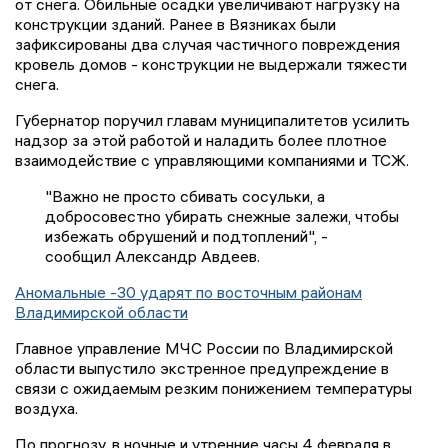
от снега. Обильные осадки увеличивают нагрузку на
конструкции зданий. Ранее в Вязниках были
зафиксированы два случая частичного повреждения
кровель домов - конструкции не выдержали тяжести
снега.
Губернатор поручил главам муниципалитетов усилить
надзор за этой работой и наладить более плотное
взаимодействие с управляющими компаниями и ТСЖ.
"Важно не просто сбивать сосульки, а
добросовестно убирать снежные залежи, чтобы
избежать обрушений и подтоплений", -
сообщил Александр Авдеев.
Аномальные -30 ударят по восточным районам
Владимирской области
Главное управление МЧС России по Владимирской
области выпустило экстренное предупреждение в
связи с ожидаемым резким понижением температуры
воздуха.
По прогнозу, в ночные и утренние часы 4 февраля в