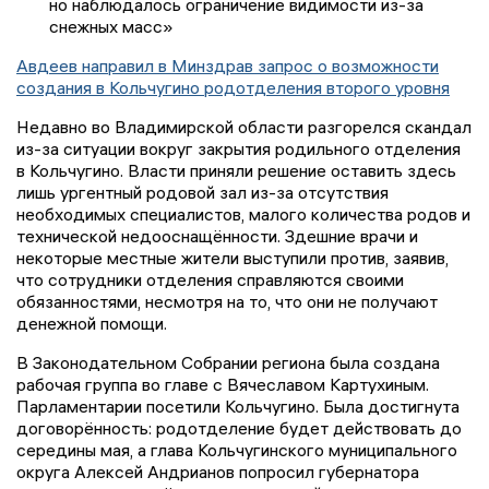
но наблюдалось ограничение видимости из-за
снежных масс»
Авдеев направил в Минздрав запрос о возможности
создания в Кольчугино родотделения второго уровня
Недавно во Владимирской области разгорелся скандал
из-за ситуации вокруг закрытия родильного отделения
в Кольчугино. Власти приняли решение оставить здесь
лишь ургентный родовой зал из-за отсутствия
необходимых специалистов, малого количества родов и
технической недооснащённости. Здешние врачи и
некоторые местные жители выступили против, заявив,
что сотрудники отделения справляются своими
обязанностями, несмотря на то, что они не получают
денежной помощи.
В Законодательном Собрании региона была создана
рабочая группа во главе с Вячеславом Картухиным.
Парламентарии посетили Кольчугино. Была достигнута
договорённость: родотделение будет действовать до
середины мая, а глава Кольчугинского муниципального
округа Алексей Андрианов попросил губернатора