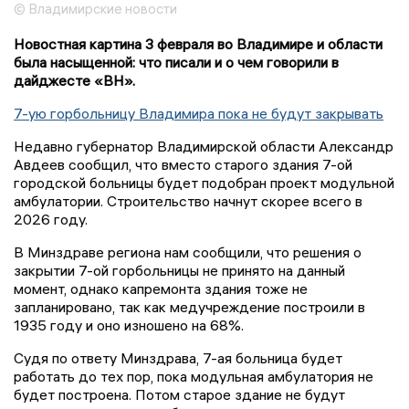
© Владимирские новости
Новостная картина 3 февраля во Владимире и области
была насыщенной: что писали и о чем говорили в
дайджесте «ВН».
7-ую горбольницу Владимира пока не будут закрывать
Недавно губернатор Владимирской области Александр
Авдеев сообщил, что вместо старого здания 7-ой
городской больницы будет подобран проект модульной
амбулатории. Строительство начнут скорее всего в
2026 году.
В Минздраве региона нам сообщили, что решения о
закрытии 7-ой горбольницы не принято на данный
момент, однако капремонта здания тоже не
запланировано, так как медучреждение построили в
1935 году и оно изношено на 68%.
Судя по ответу Минздрава, 7-ая больница будет
работать до тех пор, пока модульная амбулатория не
будет построена. Потом старое здание не будут