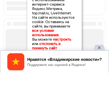
интернет-сервиса
Яндекс.Метрика,
top.mail.ru, LiveInternet.
На сайте используются
cookie. Оставаясь на
сайте, вы принимаете
все условия
использования.
Вы можете
настроить
или
отклонить и
покинуть сайт
Принять