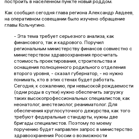
построить в населённом пункте новый роддом.
Как сообщил сегодня глава региона Александр Авдеев,
на оперативном совещании было изучено обращение
главы Кольчугино.
- Эта тема требует серьезного анализа, как
финансового, так и кадрового. Поручил
региональным министерству финансов совместно с
министерством здравоохранения просчитать
стоимость проектирования, строительства и
оснащения полноценного родильного отделения
второго уровня, - сказал губернатор, - но нужно
понимать, кто в этих стенах будет работать.
Сегодня, к сожалению, при невысокой рождаемости
(одни роды в сутки) нужно обеспечить загрузку
таких высокопрофессиональных специалистов, как
неонатолог, анестезиолог, реаниматолог. Для
обеспечения круглосуточного дежурства, как того
требуют федеральные стандарты, нужны две
бригады специалистов. Поэтому по моему
поручению будет направлен запрос в министерство
здравоохранения России о возможности