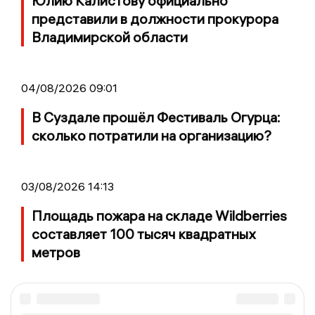
Юлию Калистову официально
представили в должности прокурора
Владимирской области
04/08/2026 09:01
В Суздале прошёл Фестиваль Огурца:
сколько потратили на организацию?
03/08/2026 14:13
Площадь пожара на складе Wildberries
составляет 100 тысяч квадратных
метров