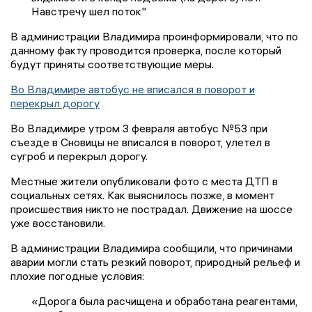
Навстречу шел поток"
В администрации Владимира проинформировали, что по
данному факту проводится проверка, после который
будут приняты соответствующие меры.
Во Владимире автобус не вписался в поворот и
перекрыл дорогу
Во Владимире утром 3 февраля автобус №53 при
съезде в Сновицы не вписался в поворот, улетел в
сугроб и перекрыл дорогу.
Местные жители опубликовали фото с места ДТП в
социальных сетях. Как выяснилось позже, в момент
происшествия никто не пострадал. Движение на шоссе
уже восстановили.
В администрации Владимира сообщили, что причинами
аварии могли стать резкий поворот, природный рельеф и
плохие погодные условия:
«Дорога была расчищена и обработана реагентами,