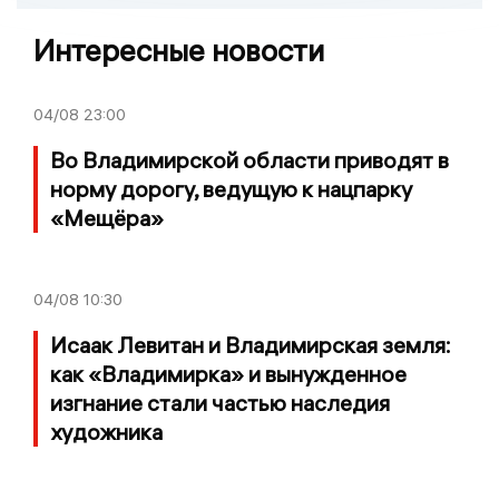
Интересные новости
04/08
23:00
Во Владимирской области приводят в
норму дорогу, ведущую к нацпарку
«Мещёра»
04/08
10:30
Исаак Левитан и Владимирская земля:
как «Владимирка» и вынужденное
изгнание стали частью наследия
художника