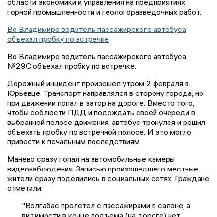
области экономики и управления на предприятиях
горной промышленности и геологоразведочных работ.
Во Владимире водитель пассажирского автобуса
объехал пробку по встречке
Во Владимире водитель пассажирского автобуса
№29С объехал пробку по встречке.
Дорожный инцидент произошел утром 2 февраля в
Юрьевце. Транспорт направлялся в сторону города, но
при движении попал в затор на дороге. Вместо того,
чтобы соблюсти ПДД и подождать своей очереди в
выбранной полосе движения, автобус тронулся и решил
объехать пробку по встречной полосе. И это могло
привести к печальным последствиям.
Маневр сразу попал на автомобильные камеры
видеонаблюдения. Записью произошедшего местные
жители сразу поделились в социальных сетях. Граждане
отметили:
"Волгабас пролетел с пассажирами в салоне, а
видимости в конце подъема (на дороге) нет.