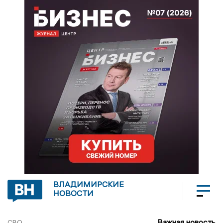
ВЛАДИМИРСКИЕ
НОВОСТИ
Важная новость
СВО