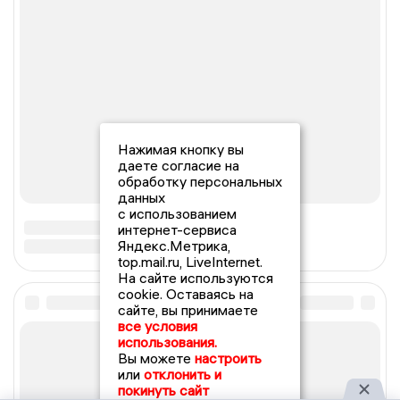
Нажимая кнопку вы
даете согласие на
обработку персональных
данных
с использованием
интернет-сервиса
Яндекс.Метрика,
top.mail.ru, LiveInternet.
На сайте используются
cookie. Оставаясь на
сайте, вы принимаете
все условия
использования.
Вы можете
настроить
или
отклонить и
покинуть сайт