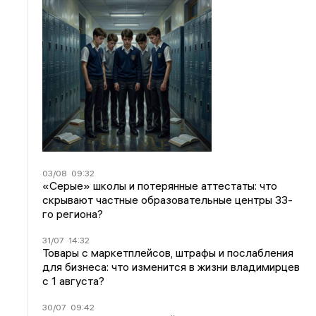
03/08
09:32
«Серые» школы и потерянные аттестаты: что
скрывают частные образовательные центры 33-
го региона?
31/07
14:32
Товары с маркетплейсов, штрафы и послабления
для бизнеса: что изменится в жизни владимирцев
с 1 августа?
30/07
09:42