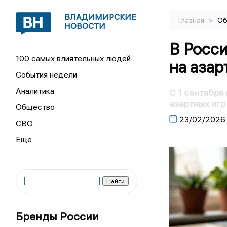
ВЛАДИМИРСКИЕ
>
Главная
Об
НОВОСТИ
В Росси
100 самых влиятельных людей
на азар
События недели
Аналитика
С 1 сентября
азартных игр
Общество
23/02/2026
СВО
Бренды России