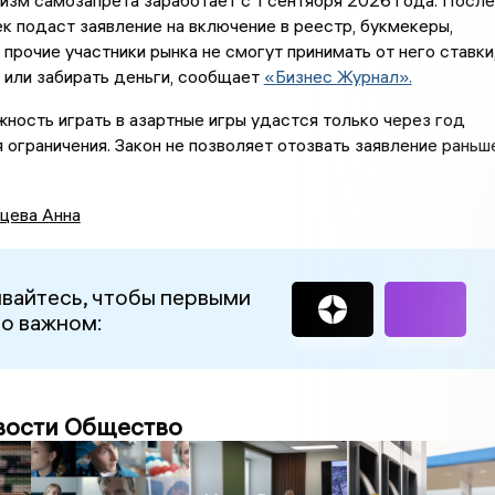
изм самозапрета заработает с 1 сентября 2026 года. После
ек подаст заявление на включение в реестр, букмекеры,
 прочие участники рынка не смогут принимать от него ставки
 или забирать деньги, сообщает
«Бизнес Журнал».
ность играть в азартные игры удастся только через год
 ограничения. Закон не позволяет отозвать заявление раньш
цева Анна
вайтесь, чтобы первыми
 о важном:
вости Общество