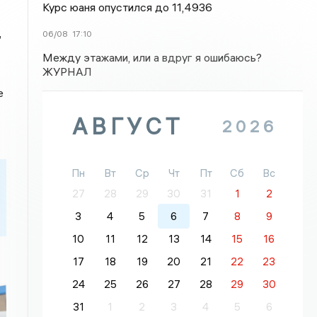
Курс юаня опустился до 11,4936
,
06/08
17:10
Между этажами, или а вдруг я ошибаюсь?
ЖУРНАЛ
е
АВГУСТ
2026
Пн
Вт
Ср
Чт
Пт
Сб
Вс
27
28
29
30
31
1
2
3
4
5
6
7
8
9
10
11
12
13
14
15
16
17
18
19
20
21
22
23
24
25
26
27
28
29
30
31
1
2
3
4
5
6