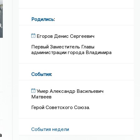
Родились
:
3,
Егоров Денис Сергеевич
Первый Заместитель Главы
администрации города Владимира
События
:
Умер Александр Васильевич
Матвеев
Герой Советского Союза.
События недели
а