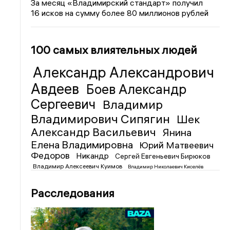
За месяц «Владимирский стандарт» получил
16 исков на сумму более 80 миллионов рублей
100 самых влиятельных людей
Александр Александрович
Авдеев
Боев Александр
Сергеевич
Владимир
Владимирович Сипягин
Шек
Александр Васильевич
Янина
Елена Владимировна
Юрий Матвеевич
Федоров
Никандр
Сергей Евгеньевич Бирюков
Владимир Алексеевич Куимов
Владимир Николаевич Киселёв
Расследования