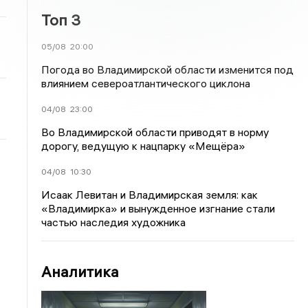
Топ 3
05/08
20:00
Погода во Владимирской области изменится под
влиянием североатлантического циклона
04/08
23:00
Во Владимирской области приводят в норму
дорогу, ведущую к нацпарку «Мещёра»
04/08
10:30
Исаак Левитан и Владимирская земля: как
«Владимирка» и вынужденное изгнание стали
частью наследия художника
Аналитика