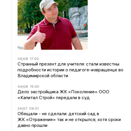
05/08
17:00
Странный презент для учителя: стали известны
подробности истории о педагоге-извращенце во
Владимирской области
04/08
15:40
Дело застройщика ЖК «Поколение» ООО
«Капитал Строй» передали в суд
24/07
09:01
Обещали - не сделали: детский сад в
ЖК «Отражение» так и не открылся, хотя сроки
давно прошли