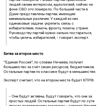
людей своим интересом, идеологией, сейчас на
фоне СВО это померкло. По большей части в
Думе представлены партии, имеющие
минимальные различия. У каждой из них
одинаковые задачи: укрепить связь с
избирателями, помочь фронту, помочь стране.
Руководству партий нужно сильно постараться,
чтобы увлечь избирателей, - говорит эксперт.
Битва за второе место
"Единая Россия", по словам Нечаева, получит
большинство за счёт своих ресурсов, бюджетников.
Остальные партии по классике будут в меньшинстве.
Эксперт считает, что на втором месте будет КПРФ.
- Они будут активны, будут говорить, что они за
простых людей. Остальные партии будут по сути
просто политическим эскортом, - говорит Нечаев.