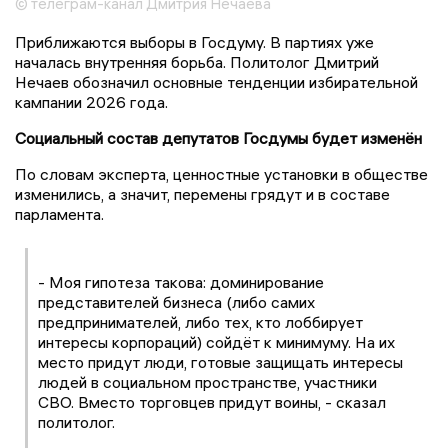
© телеграм-канал Дмитрия Нечаева
Приближаются выборы в Госдуму. В партиях уже
началась внутренняя борьба. Политолог Дмитрий
Нечаев обозначил основные тенденции избирательной
кампании 2026 года.
Социальный состав депутатов Госдумы будет изменён
По словам эксперта, ценностные установки в обществе
изменились, а значит, перемены грядут и в составе
парламента.
- Моя гипотеза такова: доминирование
представителей бизнеса (либо самих
предпринимателей, либо тех, кто лоббирует
интересы корпораций) сойдёт к минимуму. На их
место придут люди, готовые защищать интересы
людей в социальном пространстве, участники
СВО. Вместо торговцев придут воины, - сказал
политолог.