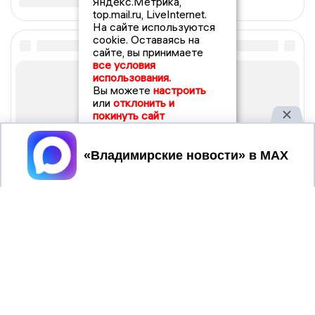
Яндекс.Метрика,
top.mail.ru, LiveInternet.
На сайте используются
cookie. Оставаясь на
сайте, вы принимаете
все условия
использования.
Вы можете
настроить
или
отклонить и
покинуть сайт
Принять