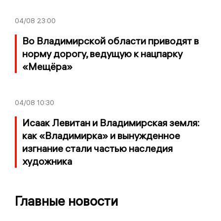
04/08
23:00
Во Владимирской области приводят в
норму дорогу, ведущую к нацпарку
«Мещёра»
04/08
10:30
Исаак Левитан и Владимирская земля:
как «Владимирка» и вынужденное
изгнание стали частью наследия
художника
Главные новости