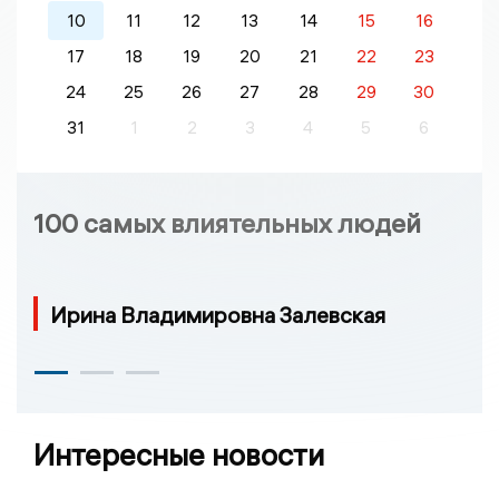
10
11
12
13
14
15
16
17
18
19
20
21
22
23
24
25
26
27
28
29
30
31
1
2
3
4
5
6
100 самых влиятельных людей
Ирина Владимировна Залевская
Интересные новости