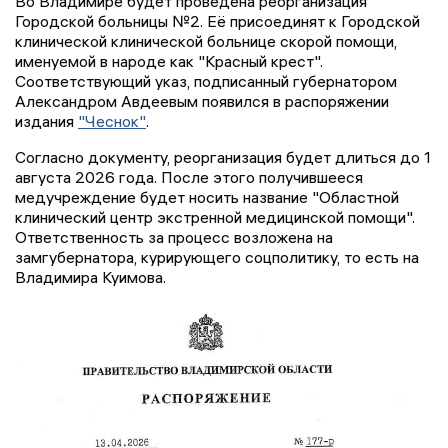
Во Владимире будет проведена реорганизация
Городской больницы №2. Её присоединят к Городской
клинической клинической больнице скорой помощи,
именуемой в народе как "Красный крест".
Соответствующий указ, подписанный губернатором
Александром Авдеевым появился в распоряжении
издания
"Чеснок"
.
Согласно документу, реорганизация будет длиться до 1
августа 2026 года. После этого получившееся
медучреждение будет носить название "Областной
клинический центр экстренной медицинской помощи".
Ответственность за процесс возложена на
замгубернатора, курирующего соцполитику, то есть на
Владимира Куимова.