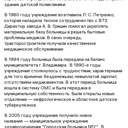
здание детской поликлиники.
В 1980 году учреждение возглавила Л. С. Петренко,
которая наладила тесное сотрудничество с ВТЗ.
Директор завода А. В. Гришин помогал укреплять
материальную базу больницы и решать бытовые
проблемы медиков. В свою очередь,
тракторостроители получали качественное
медицинское обслуживание.
В 1994 году больница была передана на баланс
муниципалитета г. Владимира. В 1990-е годы
учреждение столкнулось с трудностями, характерными
для того времени: безденежьем, невыплатой зарплат,
отсутствием медикаментов. В этот период больница
вошла в систему ОМС и была передана в
муниципальную собственность. Были открыты новые
отделения — нефрологическое и областное детское
туберкулёзное.
В 2005 году учреждение получило новое
название — муниципальное учреждение
здравоохранения "Городская больница №2". В