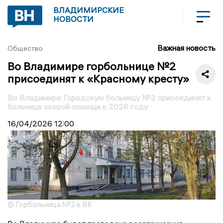
ВЛАДИМИРСКИЕ
НОВОСТИ
Важная новость
Общество
Во Владимире горбольнице №2
присоединят к «Красному кресту»
Во Владимире Городскую больницу №2 присоединят к
больнице скорой помощи к 2026 году
16/04/2026
12:00
© Горбольница №2 в ВК