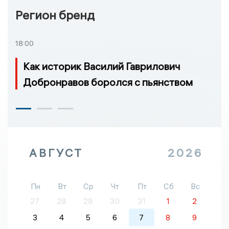
Регион бренд
18:00
Как историк Василий Гаврилович
Добронравов боролся с пьянством
АВГУСТ
2026
Пн
Вт
Ср
Чт
Пт
Сб
Вс
27
28
29
30
31
1
2
3
4
5
6
7
8
9