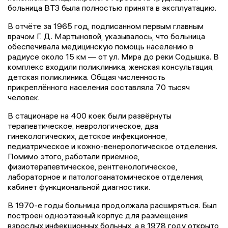
больница ВТЗ была полностью принята в эксплуатацию.
В отчёте за 1965 год, подписанном первым главным
врачом Г. Д. Мартыновой, указывалось, что больница
обеспечивала медицинскую помощь населению в
радиусе около 15 км — от ул. Мира до реки Содышка. В
комплекс входили поликлиника, женская консультация,
детская поликлиника. Общая численность
прикреплённого населения составляла 70 тысяч
человек.
В стационаре на 400 коек были развёрнуты
терапевтическое, неврологическое, два
гинекологических, детское инфекционное,
педиатрическое и кожно-венерологическое отделения.
Помимо этого, работали приёмное,
физиотерапевтическое, рентгенологическое,
лабораторное и патологоанатомическое отделения,
кабинет функциональной диагностики.
В 1970-е годы больница продолжала расширяться. Был
построен одноэтажный корпус для размещения
взрослых инфекционных больных, а в 1978 году открыто