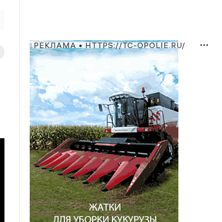
РЕКЛАМА • HTTPS://TC-OPOLIE.RU/