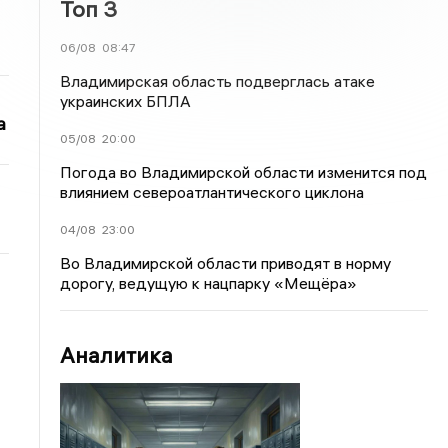
Топ 3
06/08
08:47
Владимирская область подверглась атаке
украинских БПЛА
а
05/08
20:00
Погода во Владимирской области изменится под
влиянием североатлантического циклона
04/08
23:00
Во Владимирской области приводят в норму
дорогу, ведущую к нацпарку «Мещёра»
Аналитика