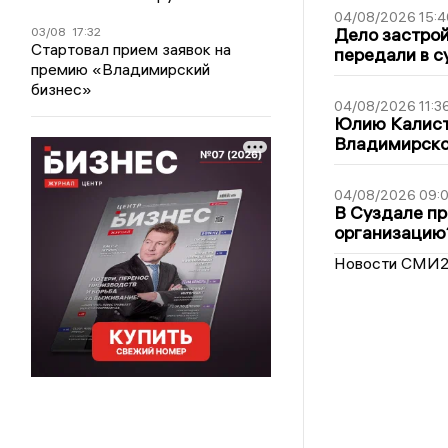
04/08/2026 15:4
Дело застро
03/08
17:32
Стартовал прием заявок на
передали в с
премию «Владимирский
бизнес»
04/08/2026 11:3
Юлию Калист
Владимирско
04/08/2026 09:0
В Суздале пр
организацию
Новости СМИ