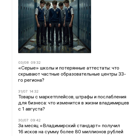
03/08
09:32
«Серые» школы и потерянные аттестаты: что
скрывают частные образовательные центры 33-
го региона?
31/07
14:32
Товары с маркетплейсов, штрафы и послабления
для бизнеса: что изменится в жизни владимирцев
с 1 августа?
30/07
09:42
За месяц «Владимирский стандарт» получил
16 исков на сумму более 80 миллионов рублей