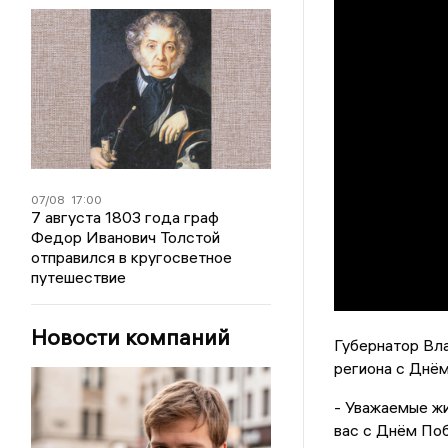
07/08
17:00
7 августа 1803 года граф
Федор Иванович Толстой
отправился в кругосветное
путешествие
Новости компаний
Губернатор Вл
региона с Днё
- Уважаемые ж
вас с Днём Поб