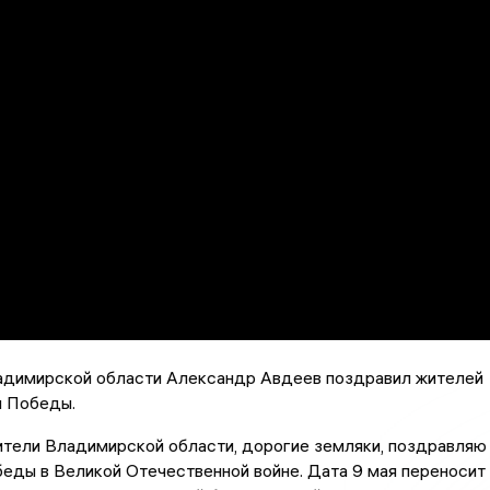
адимирской области Александр Авдеев поздравил жителей
м Победы.
ители Владимирской области, дорогие земляки, поздравляю
еды в Великой Отечественной войне. Дата 9 мая переносит