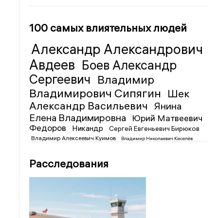
100 самых влиятельных людей
Александр Александрович
Авдеев
Боев Александр
Сергеевич
Владимир
Владимирович Сипягин
Шек
Александр Васильевич
Янина
Елена Владимировна
Юрий Матвеевич
Федоров
Никандр
Сергей Евгеньевич Бирюков
Владимир Алексеевич Куимов
Владимир Николаевич Киселёв
Расследования