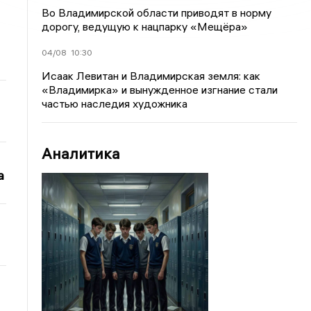
Во Владимирской области приводят в норму
дорогу, ведущую к нацпарку «Мещёра»
04/08
10:30
Исаак Левитан и Владимирская земля: как
«Владимирка» и вынужденное изгнание стали
частью наследия художника
Аналитика
а