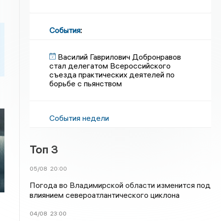
События
:
Василий Гаврилович Добронравов
стал делегатом Всероссийского
съезда практических деятелей по
борьбе с пьянством
События недели
Топ 3
05/08
20:00
Погода во Владимирской области изменится под
влиянием североатлантического циклона
04/08
23:00