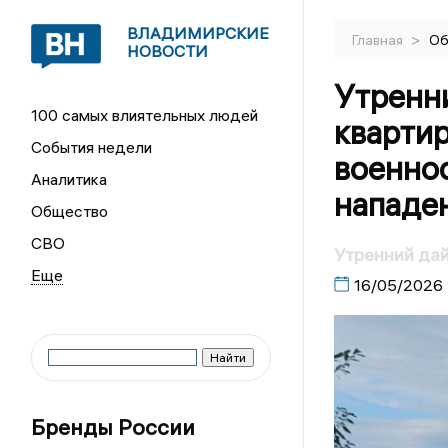
ВЛАДИМИРСКИЕ
>
Главная
Об
НОВОСТИ
Утренн
100 самых влиятельных людей
квартир
События недели
военно
Аналитика
нападе
Общество
СВО
Утренний да
16/05/2026
Бренды России