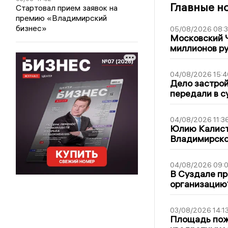
Главные н
Стартовал прием заявок на
премию «Владимирский
бизнес»
05/08/2026 08:
Московский 
миллионов р
04/08/2026 15:4
Дело застро
передали в с
04/08/2026 11:3
Юлию Калист
Владимирско
04/08/2026 09:0
В Суздале пр
организацию
03/08/2026 14:1
Площадь пожа