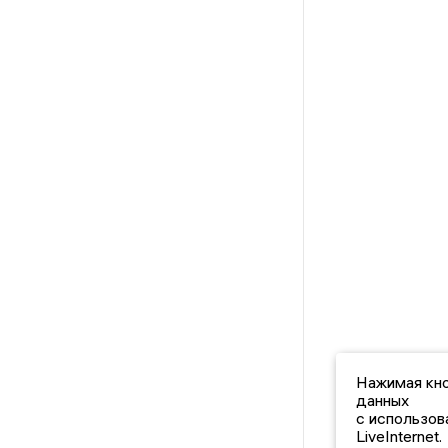
Нажимая кно
данных
с использов
LiveInternet.