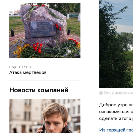
06/08
17:00
Атака мертвецов
Новости компаний
© Владимирские
Доброе утро в
ознакомиться с
сделать этого 
Из горящей гос