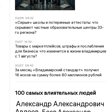
03/08
09:32
«Серые» школы и потерянные аттестаты: что
скрывают частные образовательные центры 33-
го региона?
31/07
14:32
Товары с маркетплейсов, штрафы и послабления
для бизнеса: что изменится в жизни владимирцев
с 1 августа?
30/07
09:42
За месяц «Владимирский стандарт» получил
16 исков на сумму более 80 миллионов рублей
100 самых влиятельных людей
Александр Александрович
Авдеев