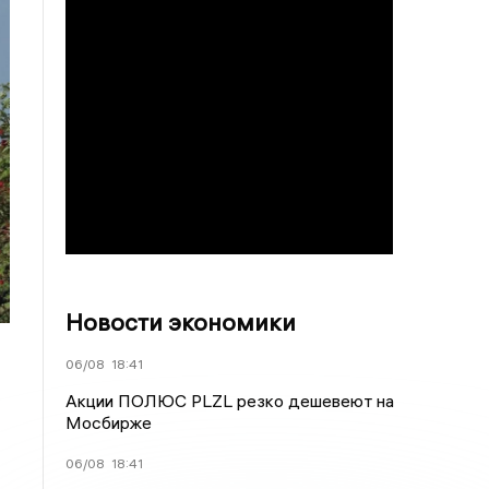
Новости экономики
06/08
18:41
Акции ПОЛЮС PLZL резко дешевеют на
Мосбирже
06/08
18:41