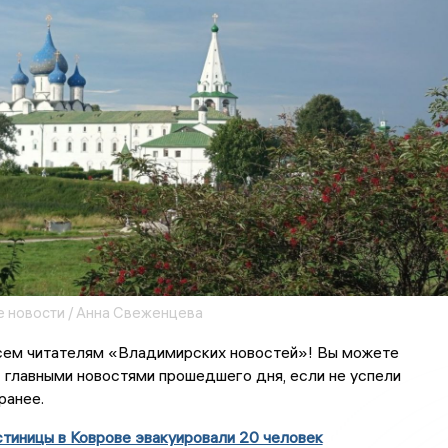
 новости / Анна Свеженцева
сем читателям «Владимирских новостей»! Вы можете
 главными новостями прошедшего дня, если не успели
ранее.
тиницы в Коврове эвакуировали 20 человек