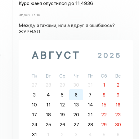
Курс юаня опустился до 11,4936
06/08
17:10
Между этажами, или а вдруг я ошибаюсь?
ЖУРНАЛ
АВГУСТ
2026
з
Пн
Вт
Ср
Чт
Пт
Сб
Вс
27
28
29
30
31
1
2
3
4
5
6
7
8
9
10
11
12
13
14
15
16
17
18
19
20
21
22
23
24
25
26
27
28
29
30
31
1
2
3
4
5
6