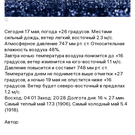
©
Сегодня 17 мая, погода +26 градусов. Местами
сильный дождь, ветер легкий, восточный 2.3 м/с.
Атмосферное давление 747 мм рт. ст. Относительная
влажность воздуха 48%.
Завтра ночью температура воздуха понизится до +16
градусов, ветер изменится на юго-восточный 1.1 м/с.
Давление повысится и составит 748 мм рт. ст.
Температура днем не поднимется выше отметки +27
градусов, a ночью 19 мая не опустится ниже +16
градусов. Ветер будет северо-восточный в пределах
1.2 м/с.
Восход: 04:01 Заход: 20:28 Долгота дня: 16 ч. 27 мин.
Самый теплый май 17.3 (1906). Самый холодный май 5.4
(1918).
Автор: