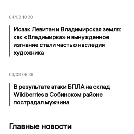
04/08
10:30
Исаак Левитан и Владимирская земля:
как «Владимирка» и вынужденное
изгнание стали частью наследия
художника
03/08
08:39
В результате атаки БПЛА на склад
Wildberries в Собинском районе
пострадал мужчина
Главные новости