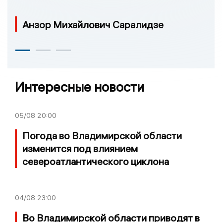
Анзор Михайлович Саралидзе
Интересные новости
05/08
20:00
Погода во Владимирской области
изменится под влиянием
североатлантического циклона
04/08
23:00
Во Владимирской области приводят в