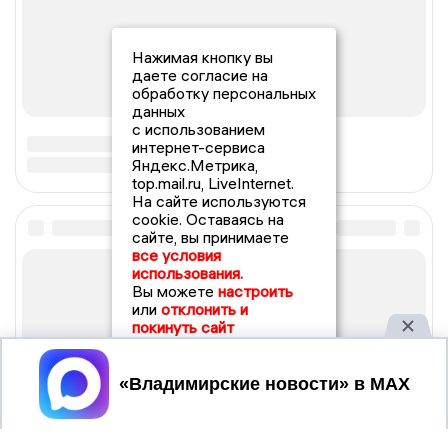
Нажимая кнопку вы
даете согласие на
обработку персональных
данных
с использованием
интернет-сервиса
Яндекс.Метрика,
top.mail.ru, LiveInternet.
На сайте используются
cookie. Оставаясь на
сайте, вы принимаете
все условия
использования.
Вы можете
настроить
или
отклонить и
покинуть сайт
Принять