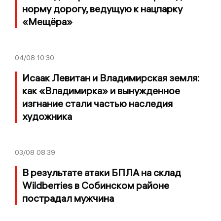
норму дорогу, ведущую к нацпарку
«Мещёра»
04/08
10:30
Исаак Левитан и Владимирская земля:
как «Владимирка» и вынужденное
изгнание стали частью наследия
художника
03/08
08:39
В результате атаки БПЛА на склад
Wildberries в Собинском районе
пострадал мужчина