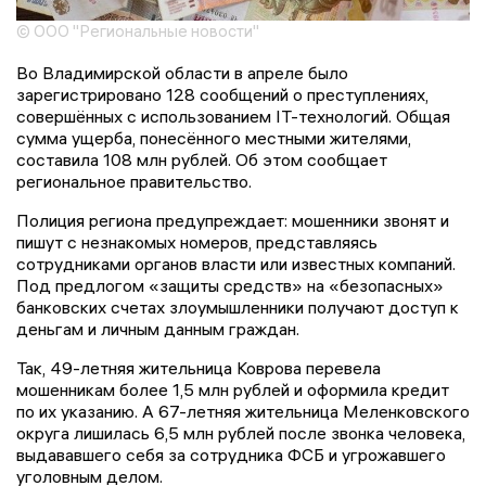
© ООО "Региональные новости"
Во Владимирской области в апреле было
зарегистрировано 128 сообщений о преступлениях,
совершённых с использованием IT-технологий. Общая
сумма ущерба, понесённого местными жителями,
составила 108 млн рублей. Об этом сообщает
региональное правительство.
Полиция региона предупреждает: мошенники звонят и
пишут с незнакомых номеров, представляясь
сотрудниками органов власти или известных компаний.
Под предлогом «защиты средств» на «безопасных»
банковских счетах злоумышленники получают доступ к
деньгам и личным данным граждан.
Так, 49-летняя жительница Коврова перевела
мошенникам более 1,5 млн рублей и оформила кредит
по их указанию. А 67-летняя жительница Меленковского
округа лишилась 6,5 млн рублей после звонка человека,
выдававшего себя за сотрудника ФСБ и угрожавшего
уголовным делом.