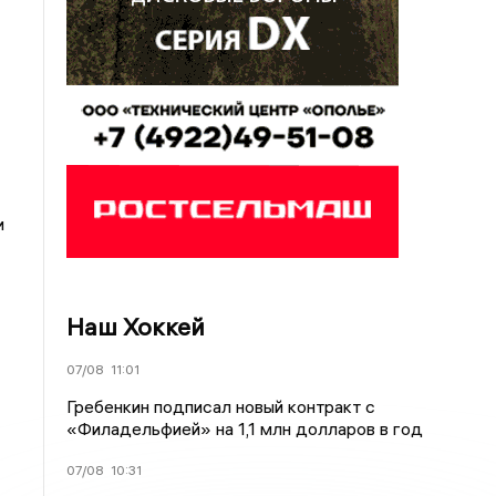
и
Наш Хоккей
07/08
11:01
Гребенкин подписал новый контракт с
«Филадельфией» на 1,1 млн долларов в год
07/08
10:31