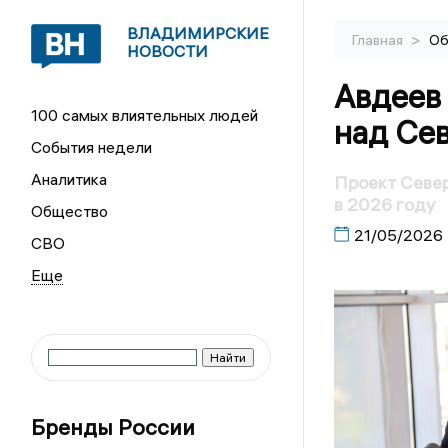
ВЛАДИМИРСКИЕ
>
Главная
Об
НОВОСТИ
Авдеев
100 самых влиятельных людей
над Се
События недели
Аналитика
Проект Север
в 2026 году
Общество
21/05/2026
СВО
Бренды России