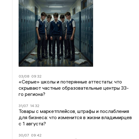
03/08
09:32
«Серые» школы и потерянные аттестаты: что
скрывают частные образовательные центры 33-
го региона?
31/07
14:32
Товары с маркетплейсов, штрафы и послабления
для бизнеса: что изменится в жизни владимирцев
с 1 августа?
30/07
09:42