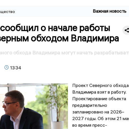
Важная новость
щество
 сообщил о начале работы
верным обходом Владимира
ного обхода Владимира могут начать разрабатыват
13:34
Проект Северного обхода
Владимира взят в работу.
Проектирование объекта
предварительно
запланировано на 2026–
2027 годы. Об этом 21 ма
во время пресс-