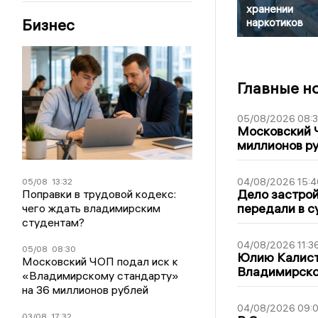
хранении
Бизнес
наркотиков
Главные н
05/08/2026 08:
Московский 
миллионов р
04/08/2026 15:4
05/08
13:32
Дело застро
Поправки в трудовой кодекс:
передали в с
чего ждать владимирским
студентам?
04/08/2026 11:3
05/08
08:30
Юлию Калист
Московский ЧОП подал иск к
Владимирско
«Владимирскому стандарту»
на 36 миллионов рублей
04/08/2026 09:0
03/08
17:32