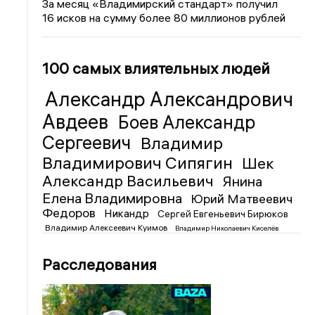
За месяц «Владимирский стандарт» получил
16 исков на сумму более 80 миллионов рублей
100 самых влиятельных людей
Александр Александрович
Авдеев
Боев Александр
Сергеевич
Владимир
Владимирович Сипягин
Шек
Александр Васильевич
Янина
Елена Владимировна
Юрий Матвеевич
Федоров
Никандр
Сергей Евгеньевич Бирюков
Владимир Алексеевич Куимов
Владимир Николаевич Киселёв
Расследования