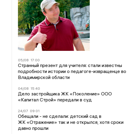
05/08
17:00
Странный презент для учителя: стали известны
подробности истории о педагоге-извращенце во
Владимирской области
04/08
15:40
Дело застройщика ЖК «Поколение» ООО
«Капитал Строй» передали в суд
24/07
09:01
Обещали - не сделали: детский сад в
ЖК «Отражение» так и не открылся, хотя сроки
давно прошли