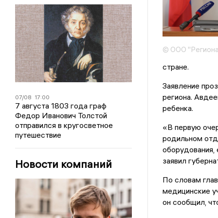
© ООО "Региона
стране.
Заявление проз
региона. Авдее
07/08
17:00
7 августа 1803 года граф
ребенка.
Федор Иванович Толстой
отправился в кругосветное
«В первую очер
путешествие
родильном отде
оборудования, 
заявил губерна
Новости компаний
По словам глав
медицинские у
он сообщил, чт