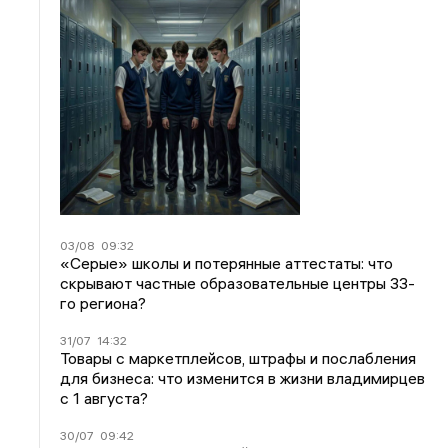
03/08
09:32
«Серые» школы и потерянные аттестаты: что
скрывают частные образовательные центры 33-
го региона?
31/07
14:32
Товары с маркетплейсов, штрафы и послабления
для бизнеса: что изменится в жизни владимирцев
с 1 августа?
30/07
09:42