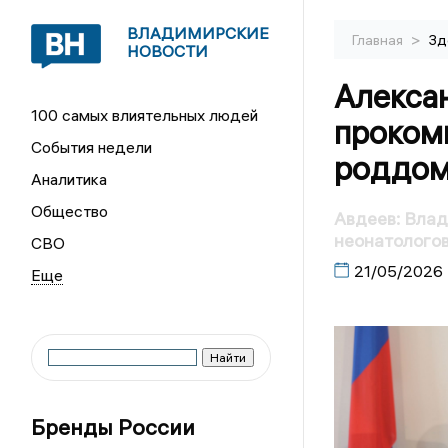
ВЛАДИМИРСКИЕ
>
Главная
Зд
НОВОСТИ
Алекса
100 самых влиятельных людей
проком
События недели
роддом
Аналитика
Общество
Авдеев: Влад
неонатолого
СВО
21/05/2026
Бренды России