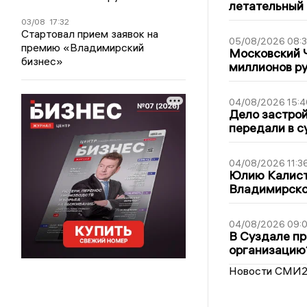
летательный
03/08
17:32
Стартовал прием заявок на
05/08/2026 08:
премию «Владимирский
Московский 
бизнес»
миллионов р
04/08/2026 15:4
Дело застро
передали в с
04/08/2026 11:3
Юлию Калист
Владимирско
04/08/2026 09:0
В Суздале пр
организацию
Новости СМИ