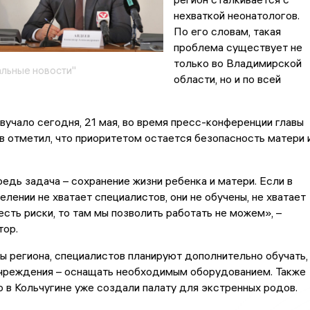
нехваткой неонатологов.
По его словам, такая
проблема существует не
только во Владимирской
льные новости"
области, но и по всей
вучало сегодня, 21 мая, во время пресс-конференции главы
в отметил, что приоритетом остается безопасность матери 
едь задача – сохранение жизни ребенка и матери. Если в
лении не хватает специалистов, они не обучены, не хватает
есть риски, то там мы позволить работать не можем», –
тор.
ы региона, специалистов планируют дополнительно обучать,
чреждения – оснащать необходимым оборудованием. Также
о в Кольчугине уже создали палату для экстренных родов.