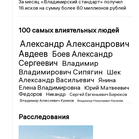
За месяц «Владимирский стандарт» получил
16 исков на сумму более 80 миллионов рублей
100 самых влиятельных людей
Александр Александрович
Авдеев
Боев Александр
Сергеевич
Владимир
Владимирович Сипягин
Шек
Александр Васильевич
Янина
Елена Владимировна
Юрий Матвеевич
Федоров
Никандр
Сергей Евгеньевич Бирюков
Владимир Алексеевич Куимов
Владимир Николаевич Киселёв
Расследования