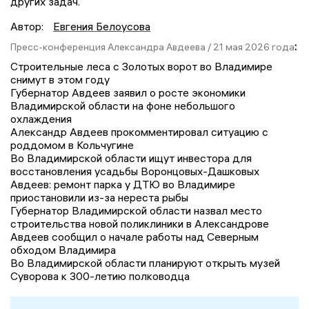
других задач.
Автор:
Евгения Белоусова
:
Пресс-конференция Александра Авдеева / 21 мая 2026 года
Строительные леса с Золотых ворот во Владимире
снимут в этом году
Губернатор Авдеев заявил о росте экономики
Владимирской области на фоне небольшого
охлаждения
Александр Авдеев прокомментировал ситуацию с
роддомом в Кольчугине
Во Владимирской области ищут инвестора для
восстановления усадьбы Воронцовых-Дашковых
Авдеев: ремонт парка у ДТЮ во Владимире
приостановили из-за нереста рыбы
Губернатор Владимирской области назвал место
строительства новой поликлиники в Александрове
Авдеев сообщил о начале работы над Северным
обходом Владимира
Во Владимирской области планируют открыть музей
Суворова к 300-летию полководца