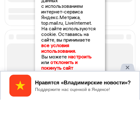
данных
с использованием
интернет-сервиса
Яндекс.Метрика,
top.mail.ru, LiveInternet.
На сайте используются
cookie. Оставаясь на
сайте, вы принимаете
все условия
использования.
Вы можете
настроить
или
отклонить и
покинуть сайт
Принять