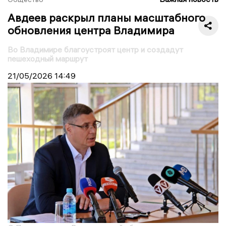
Авдеев раскрыл планы масштабного
обновления центра Владимира
Во Владимире благоустроят центр и создадут
пешеходный маршрут
21/05/2026
14:49