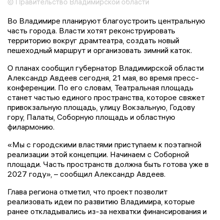
© Правительство Владимирской области
Во Владимире планируют благоустроить центральную
часть города. Власти хотят реконструировать
территорию вокруг драмтеатра, создать новый
пешеходный маршрут и организовать зимний каток.
О планах сообщил губернатор Владимирской области
Александр Авдеев сегодня, 21 мая, во время пресс-
конференции. По его словам, Театральная площадь
станет частью единого пространства, которое свяжет
привокзальную площадь, улицу Вокзальную, Годову
гору, Палаты, Соборную площадь и областную
филармонию.
«Мы с городскими властями приступаем к поэтапной
реализации этой концепции. Начинаем с Соборной
площади. Часть пространств должна быть готова уже в
2027 году», – сообщил Александр Авдеев.
Глава региона отметил, что проект позволит
реализовать идеи по развитию Владимира, которые
ранее откладывались из-за нехватки финансирования и