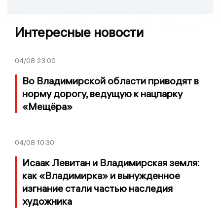
Интересные новости
04/08
23:00
Во Владимирской области приводят в
норму дорогу, ведущую к нацпарку
«Мещёра»
04/08
10:30
Исаак Левитан и Владимирская земля:
как «Владимирка» и вынужденное
изгнание стали частью наследия
художника