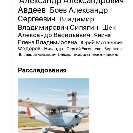
Александр Александрович
Авдеев
Боев Александр
Сергеевич
Владимир
Владимирович Сипягин
Шек
Александр Васильевич
Янина
Елена Владимировна
Юрий Матвеевич
Федоров
Никандр
Сергей Евгеньевич Бирюков
Владимир Алексеевич Куимов
Владимир Николаевич Киселёв
а
Расследования