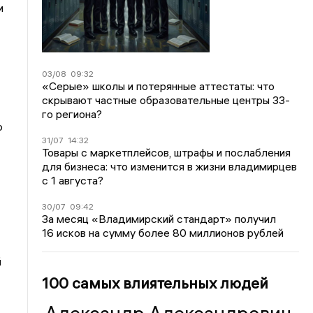
и
03/08
09:32
«Серые» школы и потерянные аттестаты: что
скрывают частные образовательные центры 33-
го региона?
о
31/07
14:32
Товары с маркетплейсов, штрафы и послабления
для бизнеса: что изменится в жизни владимирцев
с 1 августа?
30/07
09:42
За месяц «Владимирский стандарт» получил
16 исков на сумму более 80 миллионов рублей
й
100 самых влиятельных людей