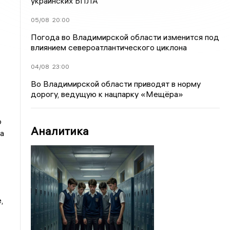
украинских БПЛА
05/08
20:00
Погода во Владимирской области изменится под
влиянием североатлантического циклона
04/08
23:00
Во Владимирской области приводят в норму
дорогу, ведущую к нацпарку «Мещёра»
о
Аналитика
а
,