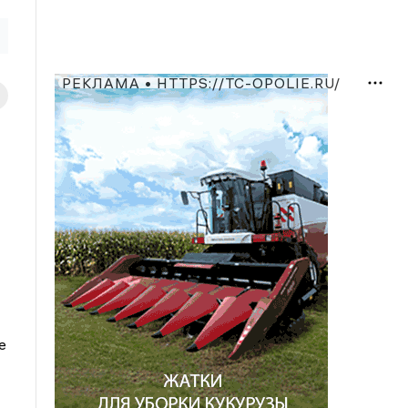
РЕКЛАМА • HTTPS://TC-OPOLIE.RU/
е