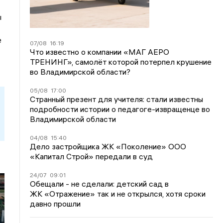
ы
е
07/08
16:19
Что известно о компании «МАГ АЕРО
ТРЕНИНГ», самолёт которой потерпел крушение
во Владимирской области?
05/08
17:00
Странный презент для учителя: стали известны
подробности истории о педагоге-извращенце во
Владимирской области
04/08
15:40
Дело застройщика ЖК «Поколение» ООО
«Капитал Строй» передали в суд
24/07
09:01
Обещали - не сделали: детский сад в
ЖК «Отражение» так и не открылся, хотя сроки
давно прошли