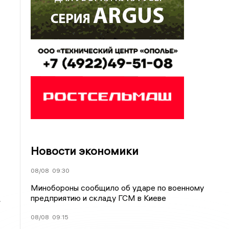
Новости экономики
08/08
09:30
Минобороны сообщило об ударе по военному
предприятию и складу ГСМ в Киеве
»
08/08
09:15