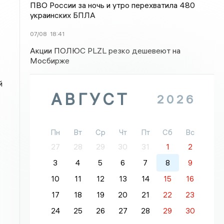
ПВО России за ночь и утро перехватила 480
украинских БПЛА
07/08
18:41
Акции ПОЛЮС PLZL резко дешевеют на
Мосбирже
й
АВГУСТ
2026
Пн
Вт
Ср
Чт
Пт
Сб
Вс
27
28
29
30
31
1
2
3
4
5
6
7
8
9
10
11
12
13
14
15
16
17
18
19
20
21
22
23
24
25
26
27
28
29
30