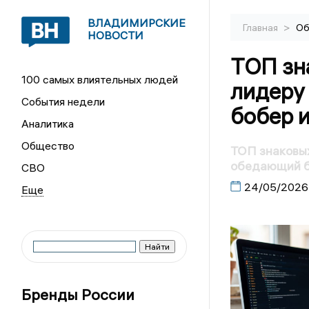
ВЛАДИМИРСКИЕ
>
Главная
Об
НОВОСТИ
ТОП зн
100 самых влиятельных людей
лидеру
События недели
бобер 
Аналитика
Общество
ТОП знаковых
обедающий б
СВО
24/05/2026
Бренды России