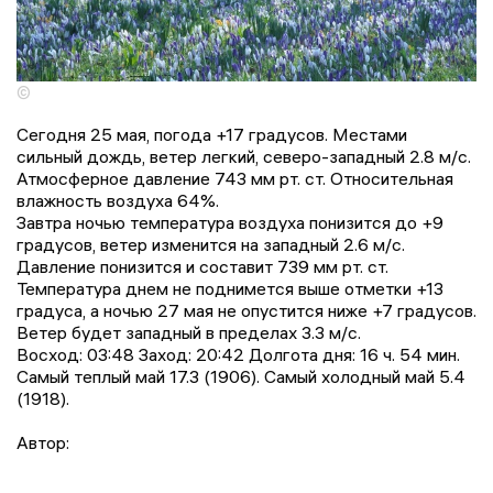
©
Сегодня 25 мая, погода +17 градусов. Местами
сильный дождь, ветер легкий, северо-западный 2.8 м/с.
Атмосферное давление 743 мм рт. ст. Относительная
влажность воздуха 64%.
Завтра ночью температура воздуха понизится до +9
градусов, ветер изменится на западный 2.6 м/с.
Давление понизится и составит 739 мм рт. ст.
Температура днем не поднимется выше отметки +13
градусa, a ночью 27 мая не опустится ниже +7 градусов.
Ветер будет западный в пределах 3.3 м/с.
Восход: 03:48 Заход: 20:42 Долгота дня: 16 ч. 54 мин.
Самый теплый май 17.3 (1906). Самый холодный май 5.4
(1918).
Автор: