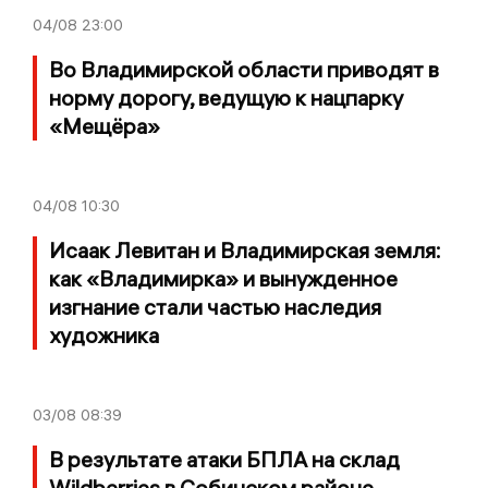
04/08
23:00
Во Владимирской области приводят в
норму дорогу, ведущую к нацпарку
«Мещёра»
04/08
10:30
Исаак Левитан и Владимирская земля:
как «Владимирка» и вынужденное
изгнание стали частью наследия
художника
03/08
08:39
В результате атаки БПЛА на склад
Wildberries в Собинском районе