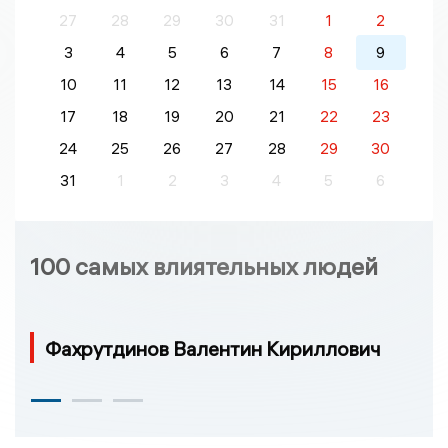
27
28
29
30
31
1
2
3
4
5
6
7
8
9
10
11
12
13
14
15
16
17
18
19
20
21
22
23
24
25
26
27
28
29
30
31
1
2
3
4
5
6
100 самых влиятельных людей
Фахрутдинов Валентин Кириллович