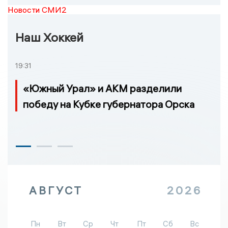
Новости СМИ2
Наш Хоккей
19:31
«Южный Урал» и АКМ разделили
победу на Кубке губернатора Орска
АВГУСТ
2026
Пн
Вт
Ср
Чт
Пт
Сб
Вс