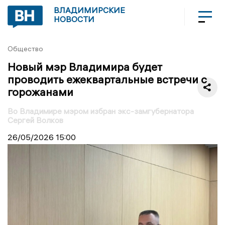
ВЛАДИМИРСКИЕ
НОВОСТИ
Общество
Новый мэр Владимира будет
проводить ежеквартальные встречи с
горожанами
Во Владимире мэром избран экс-замгубернатора
Сергей Волков
26/05/2026
15:00