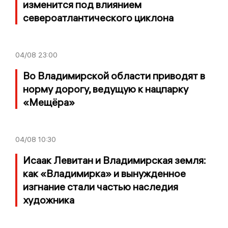
изменится под влиянием
североатлантического циклона
04/08
23:00
Во Владимирской области приводят в
норму дорогу, ведущую к нацпарку
«Мещёра»
04/08
10:30
Исаак Левитан и Владимирская земля:
как «Владимирка» и вынужденное
изгнание стали частью наследия
художника