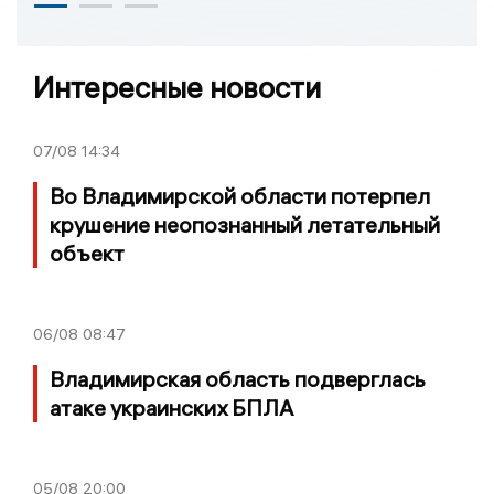
Интересные новости
07/08
14:34
Во Владимирской области потерпел
крушение неопознанный летательный
объект
06/08
08:47
Владимирская область подверглась
атаке украинских БПЛА
05/08
20:00