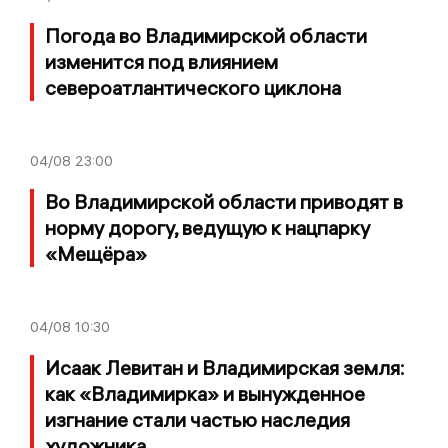
Погода во Владимирской области
изменится под влиянием
североатлантического циклона
04/08
23:00
Во Владимирской области приводят в
норму дорогу, ведущую к нацпарку
«Мещёра»
04/08
10:30
Исаак Левитан и Владимирская земля:
как «Владимирка» и вынужденное
изгнание стали частью наследия
художника