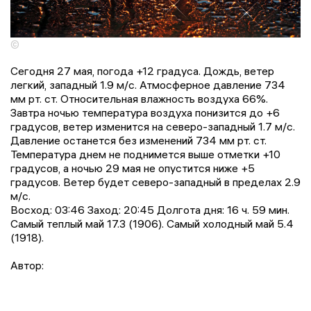
©
Сегодня 27 мая, погода +12 градусa. Дождь, ветер
легкий, западный 1.9 м/с. Атмосферное давление 734
мм рт. ст. Относительная влажность воздуха 66%.
Завтра ночью температура воздуха понизится до +6
градусов, ветер изменится на северо-западный 1.7 м/с.
Давление останется без изменений 734 мм рт. ст.
Температура днем не поднимется выше отметки +10
градусов, a ночью 29 мая не опустится ниже +5
градусов. Ветер будет северо-западный в пределах 2.9
м/с.
Восход: 03:46 Заход: 20:45 Долгота дня: 16 ч. 59 мин.
Самый теплый май 17.3 (1906). Самый холодный май 5.4
(1918).
Автор: