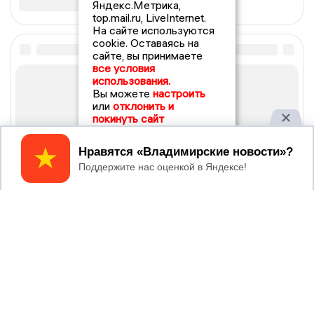
Яндекс.Метрика,
top.mail.ru, LiveInternet.
На сайте используются
cookie. Оставаясь на
сайте, вы принимаете
все условия
использования.
Вы можете
настроить
или
отклонить и
покинуть сайт
Принять