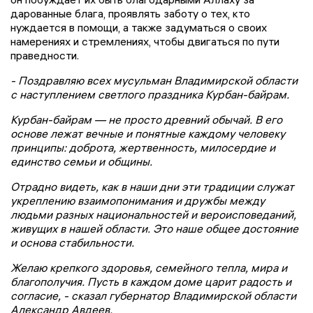
дарованные блага, проявлять заботу о тех, кто
нуждается в помощи, а также задуматься о своих
намерениях и стремлениях, чтобы двигаться по пути
праведности.
- Поздравляю всех мусульман Владимирской области
с наступлением светлого праздника Курбан-байрам.
Курбан-байрам — не просто древний обычай. В его
основе лежат вечные и понятные каждому человеку
принципы: доброта, жертвенность, милосердие и
единство семьи и общины.
Отрадно видеть, как в наши дни эти традиции служат
укреплению взаимопонимания и дружбы между
людьми разных национальностей и вероисповеданий,
живущих в нашей области. Это наше общее достояние
и основа стабильности.
Желаю крепкого здоровья, семейного тепла, мира и
благополучия. Пусть в каждом доме царит радость и
согласие, - сказал губернатор Владимирской области
Александр Авдеев.