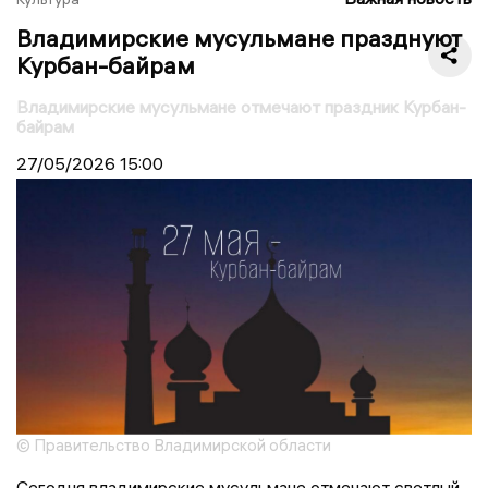
Владимирские мусульмане празднуют
Курбан-байрам
Владимирские мусульмане отмечают праздник Курбан-
байрам
27/05/2026
15:00
© Правительство Владимирской области
Сегодня владимирские мусульмане отмечают светлый