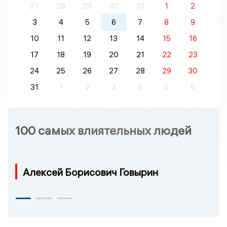
27
28
29
30
31
1
2
3
4
5
6
7
8
9
10
11
12
13
14
15
16
17
18
19
20
21
22
23
24
25
26
27
28
29
30
31
1
2
3
4
5
6
100 самых влиятельных людей
Алексей Борисович Говырин