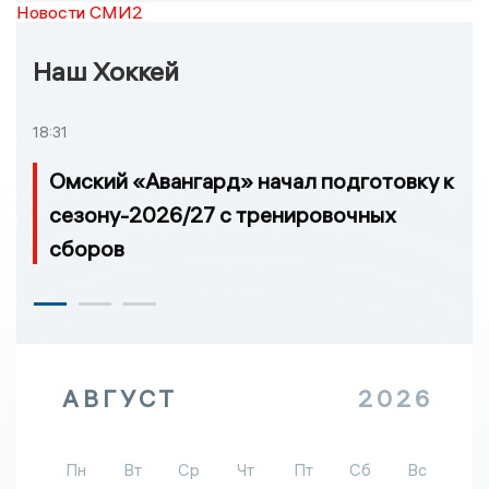
Новости СМИ2
Наш Хоккей
18:31
Омский «Авангард» начал подготовку к
сезону-2026/27 с тренировочных
сборов
АВГУСТ
2026
Пн
Вт
Ср
Чт
Пт
Сб
Вс