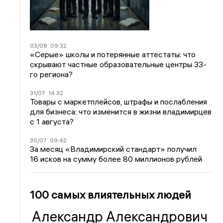
03/08
09:32
«Серые» школы и потерянные аттестаты: что
скрывают частные образовательные центры 33-
го региона?
31/07
14:32
Товары с маркетплейсов, штрафы и послабления
для бизнеса: что изменится в жизни владимирцев
с 1 августа?
30/07
09:42
За месяц «Владимирский стандарт» получил
16 исков на сумму более 80 миллионов рублей
100 самых влиятельных людей
Александр Александрович