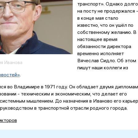
транспорт». Однако долго
на посту не продержался 
в конце мая стало
известно, что он ушёл по
собственному желанию. В
настоящее время
обязанности директора
временно исполняет
Вячеслав Сидло. Об этом
я Иванова
пишут наши коллеги из
овостей»
.
ся во Владимире в 1971 году. Он обладает двумя дипломам
овании - техническим и экономическим, что делает его
системным мышлением. До назначения в Иваново его карье
 руководством в транспортной отрасли родного города.
икторов