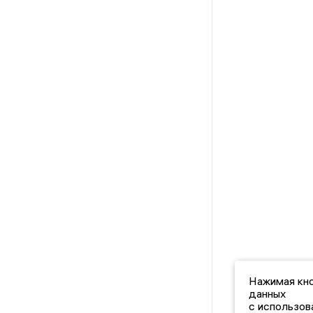
Нажимая кно
данных
с использов