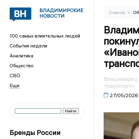
ВЛАДИМИРСКИЕ
>
Главная
Об
НОВОСТИ
Владим
100 самых влиятельных людей
покину
События недели
«Ивано
Аналитика
трансп
Общество
СВО
Владимирец 
транспорт»
27/05/2026
Бренды России