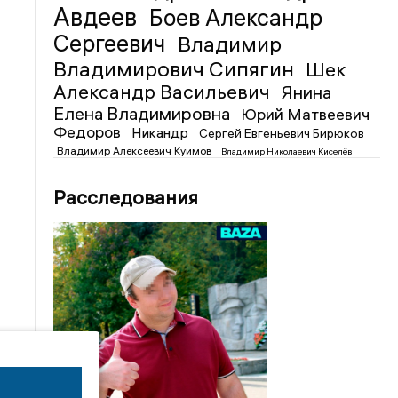
Авдеев
Боев Александр
Сергеевич
Владимир
Владимирович Сипягин
Шек
Александр Васильевич
Янина
Елена Владимировна
Юрий Матвеевич
Федоров
Никандр
Сергей Евгеньевич Бирюков
Владимир Алексеевич Куимов
Владимир Николаевич Киселёв
Расследования