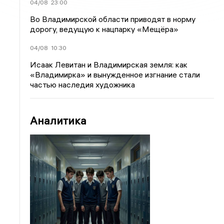
04/08
23:00
Во Владимирской области приводят в норму
дорогу, ведущую к нацпарку «Мещёра»
04/08
10:30
Исаак Левитан и Владимирская земля: как
«Владимирка» и вынужденное изгнание стали
частью наследия художника
Аналитика