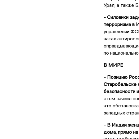
Урал, а также 
- Силовики зад
терроризма в 
управлении ФСБ
чатах антиросс
оправдывающие 
по национально
В МИРЕ
- Позицию Росс
Старобельске 
безопасности и
этом заявил п
что обстановка
западных стран
- В Индии жен
дома, прямо на