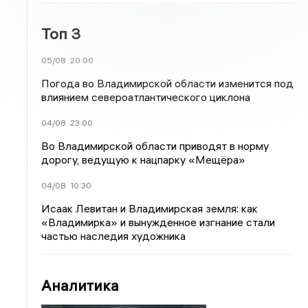
Топ 3
05/08
20:00
Погода во Владимирской области изменится под
влиянием североатлантического циклона
04/08
23:00
Во Владимирской области приводят в норму
дорогу, ведущую к нацпарку «Мещёра»
04/08
10:30
Исаак Левитан и Владимирская земля: как
«Владимирка» и вынужденное изгнание стали
частью наследия художника
Аналитика