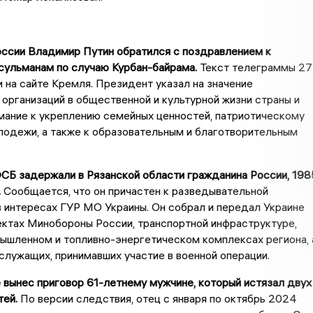
оссии Владимир Путин обратился с поздравлением к
сульманам по случаю Курбан-байрама.
Текст телеграммы 27
 на сайте Кремля. Президент указал на значение
организаций в общественной и культурной жизни страны и
мание к укреплению семейных ценностей, патриотическому
лодежи, а также к образовательным и благотворительным
СБ задержали в Рязанской области гражданина России, 198
.
Сообщается, что он причастен к разведывательной
 интересах ГУР МО Украины. Он собрал и передал Украине
ктах Минобороны России, транспортной инфраструктуре,
ышленном и топливно-энергетическом комплексах региона, 
служащих, принимавших участие в военной операции.
 вынес приговор 61-летнему мужчине, который истязал двух
тей.
По версии следствия, отец с января по октябрь 2024