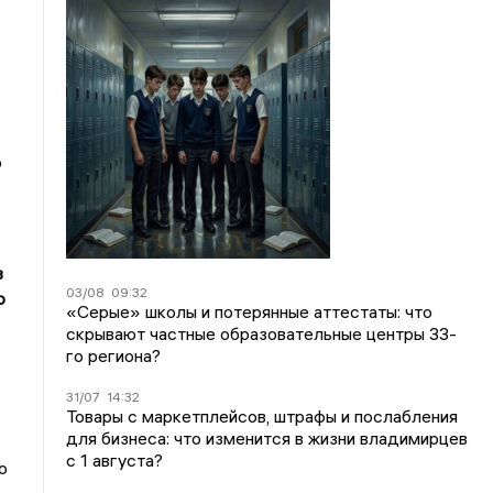
ю
в
03/08
09:32
о
«Серые» школы и потерянные аттестаты: что
скрывают частные образовательные центры 33-
го региона?
31/07
14:32
Товары с маркетплейсов, штрафы и послабления
для бизнеса: что изменится в жизни владимирцев
с 1 августа?
о