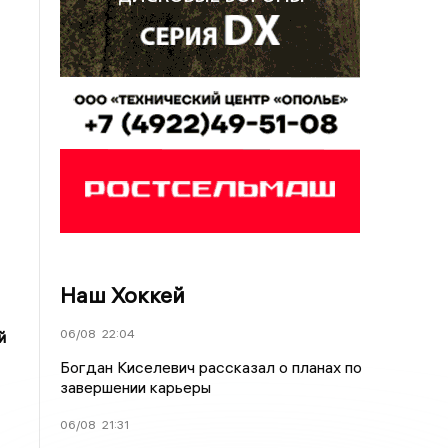
Наш Хоккей
06/08
22:04
й
Богдан Киселевич рассказал о планах по
завершении карьеры
06/08
21:31