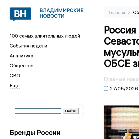
ВЛАДИМИРСКИЕ
>
Главная
Об
НОВОСТИ
Россия 
100 самых влиятельных людей
Севаст
События недели
мусуль
Аналитика
ОБСЕ з
Общество
СВО
Главные ново
27/05/2026
Бренды России