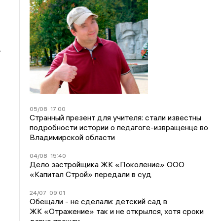
.
05/08
17:00
Странный презент для учителя: стали известны
подробности истории о педагоге-извращенце во
Владимирской области
04/08
15:40
Дело застройщика ЖК «Поколение» ООО
«Капитал Строй» передали в суд
24/07
09:01
Обещали - не сделали: детский сад в
ЖК «Отражение» так и не открылся, хотя сроки