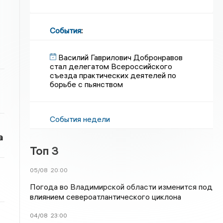
События
:
Василий Гаврилович Добронравов
стал делегатом Всероссийского
съезда практических деятелей по
борьбе с пьянством
События недели
а
Топ 3
05/08
20:00
Погода во Владимирской области изменится под
влиянием североатлантического циклона
04/08
23:00