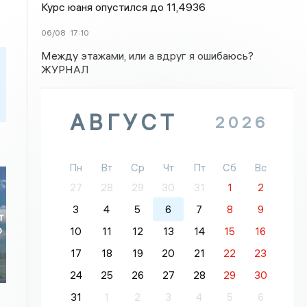
Курс юаня опустился до 11,4936
06/08
17:10
Между этажами, или а вдруг я ошибаюсь?
ЖУРНАЛ
АВГУСТ
2026
Пн
Вт
Ср
Чт
Пт
Сб
Вс
27
28
29
30
31
1
2
3
4
5
6
7
8
9
т
ю
10
11
12
13
14
15
16
17
18
19
20
21
22
23
24
25
26
27
28
29
30
31
1
2
3
4
5
6