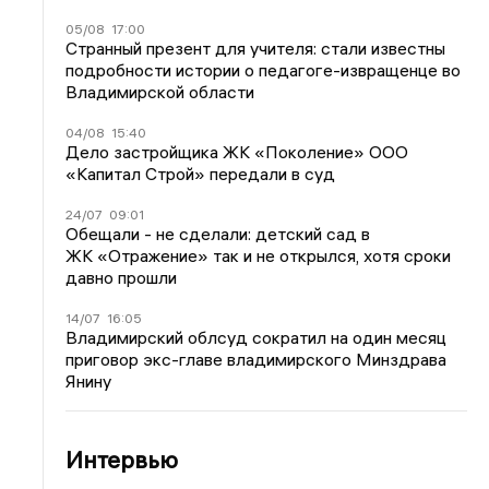
05/08
17:00
Странный презент для учителя: стали известны
подробности истории о педагоге-извращенце во
Владимирской области
04/08
15:40
Дело застройщика ЖК «Поколение» ООО
«Капитал Строй» передали в суд
24/07
09:01
Обещали - не сделали: детский сад в
ЖК «Отражение» так и не открылся, хотя сроки
давно прошли
14/07
16:05
Владимирский облсуд сократил на один месяц
приговор экс-главе владимирского Минздрава
Янину
Интервью