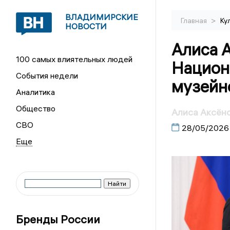
ВЛАДИМИРСКИЕ
>
Главная
Ку
НОВОСТИ
Алиса А
100 самых влиятельных людей
Национ
События недели
музейн
Аналитика
Общество
Алиса Аксёно
СВО
28/05/2026
Бренды России