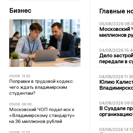
Бизнес
Главные н
05/08/2026 08:
Московский 
миллионов р
04/08/2026 15:4
Дело застро
передали в с
05/08
13:32
04/08/2026 11:3
Поправки в трудовой кодекс:
Юлию Калист
чего ждать владимирским
Владимирско
студентам?
04/08/2026 09:0
05/08
08:30
В Суздале пр
Московский ЧОП подал иск к
организацию
«Владимирскому стандарту»
на 36 миллионов рублей
03/08/2026 14:1
03/08
17:32