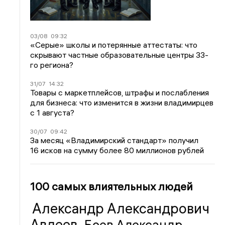
03/08
09:32
«Серые» школы и потерянные аттестаты: что
скрывают частные образовательные центры 33-
го региона?
31/07
14:32
Товары с маркетплейсов, штрафы и послабления
для бизнеса: что изменится в жизни владимирцев
с 1 августа?
30/07
09:42
За месяц «Владимирский стандарт» получил
16 исков на сумму более 80 миллионов рублей
100 самых влиятельных людей
Александр Александрович
Авдеев