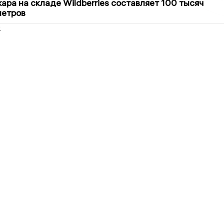
ра на складе Wildberries составляет 100 тысяч
метров
2