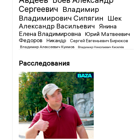
Боев Александр
Сергеевич
Владимир
Владимирович Сипягин
Шек
Александр Васильевич
Янина
Елена Владимировна
Юрий Матвеевич
Федоров
Никандр
Сергей Евгеньевич Бирюков
Владимир Алексеевич Куимов
Владимир Николаевич Киселёв
Расследования