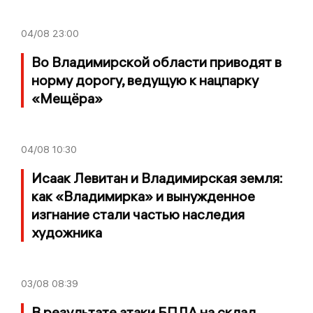
04/08
23:00
Во Владимирской области приводят в
норму дорогу, ведущую к нацпарку
«Мещёра»
04/08
10:30
Исаак Левитан и Владимирская земля:
как «Владимирка» и вынужденное
изгнание стали частью наследия
художника
03/08
08:39
В результате атаки БПЛА на склад