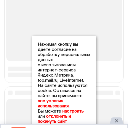
Нажимая кнопку вы
даете согласие на
обработку персональных
данных
с использованием
интернет-сервиса
Яндекс.Метрика,
top.mail.ru, LiveInternet.
На сайте используются
cookie. Оставаясь на
сайте, вы принимаете
все условия
использования.
Вы можете
настроить
или
отклонить и
покинуть сайт