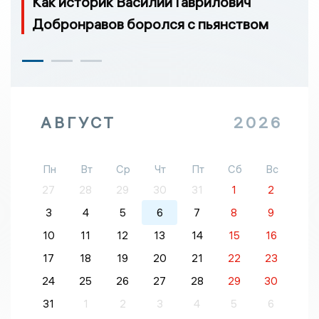
Как историк Василий Гаврилович
Добронравов боролся с пьянством
АВГУСТ
2026
Пн
Вт
Ср
Чт
Пт
Сб
Вс
27
28
29
30
31
1
2
3
4
5
6
7
8
9
10
11
12
13
14
15
16
17
18
19
20
21
22
23
24
25
26
27
28
29
30
31
1
2
3
4
5
6