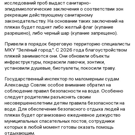
исследований проб выдаст санитарно-
эпидемиологические заключения о соответствии зон
рекреации действующему санитарному
законодательству. На основании таких заключений на
пляжах будет поднят либо желтый флаг (купание
разрешено), либо черный шар (купание запрещено).
Привели в порядок береговую территорию специалисты
МКУ "Зелёный город". С 2026 года благоустройством
пляжей занимаются они. Они обновили объекты
инфраструктуры, покрасили лавочки, зонтики,
установили душевые, биотуалеты, покосили траву.
Государственный инспектор по маломерным судам
Александр Совляк особое внимание обратил на
соблюдение правил безопасности на воде. Особенно
следует родителям разъяснять своим
несовершеннолетним детям правила безопасности на
воде. Для обеспечения безопасного отдыха людей на
пляжах будет организовано ежедневное дежурство
муниципальных спасательных постов, сотрудники
которых в любой момент готовы оказать помощь
отдыхающим.