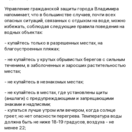
Управление гражданской защиты города Владимира
напоминает, что в большинстве случаев, почти всех
опасных ситуаций, связанных с отдыхом на воде, можно
избежать, соблюдая следующие правила поведения на
водных объектах:
- купайтесь только в разрешенных местах, на
благоустроенных пляжах;
- не купайтесь у крутых обрывистых берегов с сильным
течением, в заболоченных и заросших растительностью
местах;
- не купайтесь в незнакомых местах;
- не купайтесь в местах, где установлены щиты
(аншлаги) с предупреждающими и запрещающими
знаками и надписями;
- купаться лучше утром или вечером, когда солнце
греет, но нет опасности перегрева. Температура воды
должна быть не ниже 18-19 градусов, воздуха - не
менее 22;