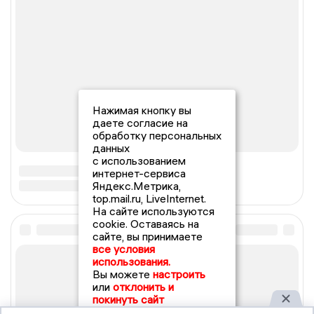
Нажимая кнопку вы
даете согласие на
обработку персональных
данных
с использованием
интернет-сервиса
Яндекс.Метрика,
top.mail.ru, LiveInternet.
На сайте используются
cookie. Оставаясь на
сайте, вы принимаете
все условия
использования.
Вы можете
настроить
или
отклонить и
покинуть сайт