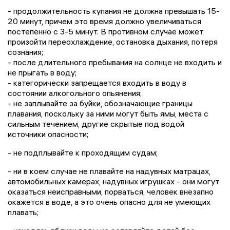
- продолжительность купания не должна превышать 15-
20 минут, причем это время должно увеличиваться
постепенно с 3-5 минут. В противном случае может
произойти переохлаждение, остановка дыхания, потеря
сознания;
- после длительного пребывания на солнце не входить и
не прыгать в воду;
- категорически запрещается входить в воду в
состоянии алкогольного опьянения;
- не заплывайте за буйки, обозначающие границы
плавания, поскольку за ними могут быть ямы, места с
сильным течением, другие скрытые под водой
источники опасности;
- не подплывайте к проходящим судам;
- ни в коем случае не плавайте на надувных матрацах,
автомобильных камерах, надувных игрушках - они могут
оказаться неисправными, порваться, человек внезапно
окажется в воде, а это очень опасно для не умеющих
плавать;