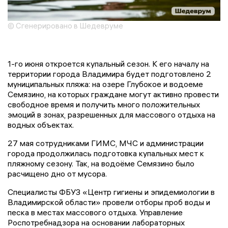
© Сгенерировано в Шедевруме
1-го июня откроется купальный сезон. К его началу на
территории города Владимира будет подготовлено 2
муниципальных пляжа: на озере Глубокое и водоеме
Семязино, на которых граждане могут активно провести
свободное время и получить много положительных
эмоций в зонах, разрешенных для массового отдыха на
водных объектах.
27 мая сотрудниками ГИМС, МЧС и администрации
города продолжилась подготовка купальных мест к
пляжному сезону. Так, на водоёме Семязино было
расчищено дно от мусора.
Специалисты ФБУЗ «Центр гигиены и эпидемиологии в
Владимирской области» провели отборы проб воды и
песка в местах массового отдыха. Управление
Роспотребнадзора на основании лабораторных