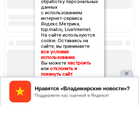
обработку персональных
данных
с использованием
интернет-сервиса
Яндекс.Метрика,
top.mail.ru, LiveInternet.
На сайте используются
cookie. Оставаясь на
сайте, вы принимаете
все условия
использования.
Вы можете
настроить
или
отклонить и
покинуть сайт
Принять