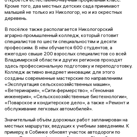
Кроме того, два местных детских сада принимают
малышей не только из Никологор, но и из окрестных
деревень.
В посёлке также располагается Никологорский
аграрно‑промышленный колледж, который готовит
специалистов по шести специальностям и десяти
профессиям. В нём обучается 600 студентов, а
ежегодно свыше 200 взрослых специалистов со всей
Владимирской области и других регионов проходят
здесь профессиональную подготовку и переподготовку.
Колледж активно внедряет инновации: для этого
созданы современные мастерские по направлениям
«Эксплуатация сельскохозяйственных машин»,
«Ветеринария», «Сити‑фермерство», «Геномная
инженерия», «Сельскохозяйственные биотехнологии»,
«Поварское и кондитерское дело», а также «Ремонт и
обслуживание легковых автомобилей».
Значительный объём дорожных работ запланирован на
местных маршрутах, ведущих к учебным заведениям. К
примеру, в Собинке обновят участок автодороги по