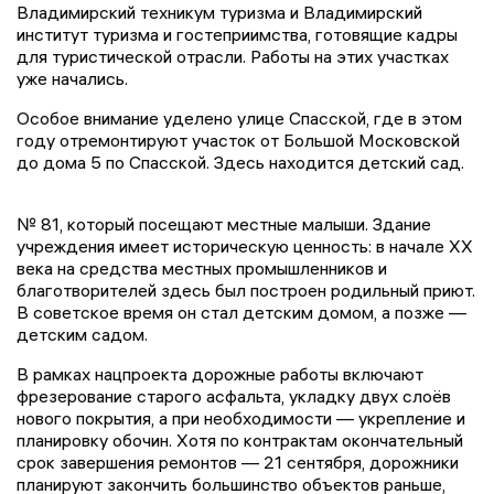
Владимирский техникум туризма и Владимирский
институт туризма и гостеприимства, готовящие кадры
для туристической отрасли. Работы на этих участках
уже начались.
Особое внимание уделено улице Спасской, где в этом
году отремонтируют участок от Большой Московской
до дома 5 по Спасской. Здесь находится детский сад.
№ 81, который посещают местные малыши. Здание
учреждения имеет историческую ценность: в начале XX
века на средства местных промышленников и
благотворителей здесь был построен родильный приют.
В советское время он стал детским домом, а позже —
детским садом.
В рамках нацпроекта дорожные работы включают
фрезерование старого асфальта, укладку двух слоёв
нового покрытия, а при необходимости — укрепление и
планировку обочин. Хотя по контрактам окончательный
срок завершения ремонтов — 21 сентября, дорожники
планируют закончить большинство объектов раньше,