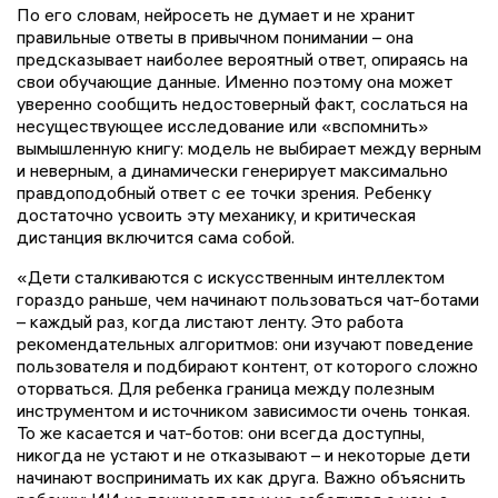
По его словам, нейросеть не думает и не хранит
правильные ответы в привычном понимании – она
предсказывает наиболее вероятный ответ, опираясь на
свои обучающие данные. Именно поэтому она может
уверенно сообщить недостоверный факт, сослаться на
несуществующее исследование или «вспомнить»
вымышленную книгу: модель не выбирает между верным
и неверным, а динамически генерирует максимально
правдоподобный ответ с ее точки зрения. Ребенку
достаточно усвоить эту механику, и критическая
дистанция включится сама собой.
«Дети сталкиваются с искусственным интеллектом
гораздо раньше, чем начинают пользоваться чат-ботами
– каждый раз, когда листают ленту. Это работа
рекомендательных алгоритмов: они изучают поведение
пользователя и подбирают контент, от которого сложно
оторваться. Для ребенка граница между полезным
инструментом и источником зависимости очень тонкая.
То же касается и чат-ботов: они всегда доступны,
никогда не устают и не отказывают – и некоторые дети
начинают воспринимать их как друга. Важно объяснить