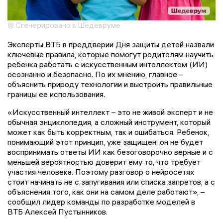
© Сгенерировано в Шедевруме
Эксперты ВТБ в преддверии Дня защиты детей назвали
ключевые правила, которые помогут родителям научить
ребенка работать с искусственным интеллектом (ИИ)
осознанно и безопасно. По их мнению, главное –
объяснить природу технологии и выстроить правильные
границы ее использования.
«Искусственный интеллект – это не живой эксперт и не
обычная энциклопедия, а сложный инструмент, который
может как быть корректным, так и ошибаться. Ребенок,
понимающий этот принцип, уже защищен: он не будет
воспринимать ответы ИИ как безоговорочно верные и с
меньшей вероятностью доверит ему то, что требует
участия человека. Поэтому разговор о нейросетях
стоит начинать не с запугивания или списка запретов, а с
объяснения того, как они на самом деле работают», –
сообщил лидер команды по разработке моделей в
ВТБ Алексей Пустынников.