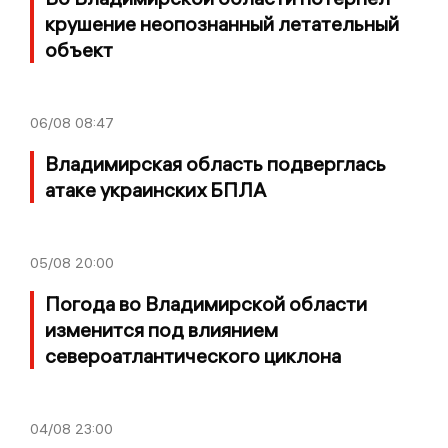
крушение неопознанный летательный
объект
06/08
08:47
Владимирская область подверглась
атаке украинских БПЛА
05/08
20:00
Погода во Владимирской области
изменится под влиянием
североатлантического циклона
04/08
23:00