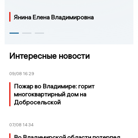
Янина Елена Владимировна
Интересные новости
09/08
16:29
Пожар во Владимире: горит
многоквартирный дом на
Добросельской
07/08
14:34
Во Владимирской области потерпел