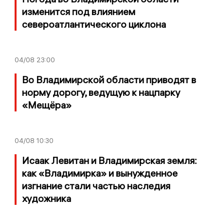
изменится под влиянием
североатлантического циклона
04/08
23:00
Во Владимирской области приводят в
норму дорогу, ведущую к нацпарку
«Мещёра»
04/08
10:30
Исаак Левитан и Владимирская земля:
как «Владимирка» и вынужденное
изгнание стали частью наследия
художника