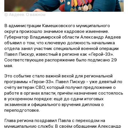
© Авдеев. О важном
В администрации Камешковского муниципального
округа произошло значимое кадровое изменение.
Губернатор Владимирской области Александр Авдеев
объявил о том, что ключевую должность начальника
отдела занял участник специальной военной операции
Павел Пискур, известный в регионе как «Герой-33».
Соответствующее распоряжение было подписано 29
мая.
Это событие стало важной вехой для региональной
программы «Герои-33». Павел Пискур - уже девятый по
счёту ветеран СВО, который получил предложение о
работе в органах власти, причём назначение состоялось
в ускоренном порядке: ещё до сдачи итоговых
экзаменов и официального вручения диплома о
переподготовке.
Глава региона поздравил Павла с переходом на
муниципальную службу. В своём обращении Александр