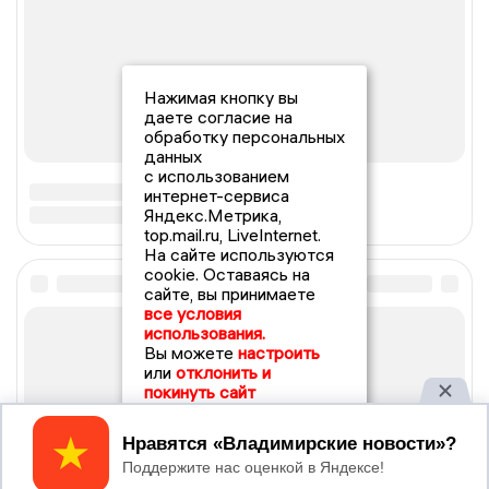
Нажимая кнопку вы
даете согласие на
обработку персональных
данных
с использованием
интернет-сервиса
Яндекс.Метрика,
top.mail.ru, LiveInternet.
На сайте используются
cookie. Оставаясь на
сайте, вы принимаете
все условия
использования.
Вы можете
настроить
или
отклонить и
покинуть сайт
Принять