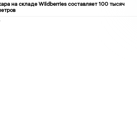
ра на складе Wildberries составляет 100 тысяч
метров
2