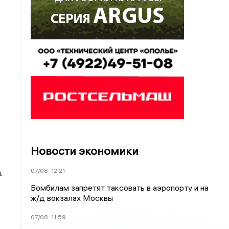
Новости экономики
07/08
12:21
.
Бомбилам запретят таксовать в аэропорту и на
ж/д вокзалах Москвы
07/08
11:59