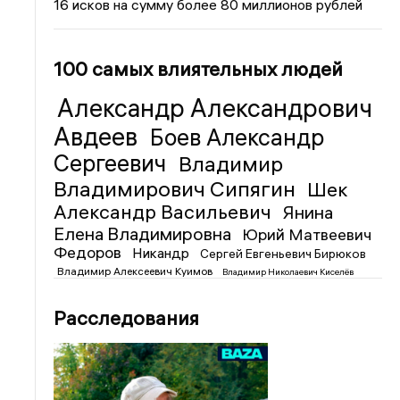
16 исков на сумму более 80 миллионов рублей
100 самых влиятельных людей
Александр Александрович
Авдеев
Боев Александр
Сергеевич
Владимир
Владимирович Сипягин
Шек
Александр Васильевич
Янина
Елена Владимировна
Юрий Матвеевич
Федоров
Никандр
Сергей Евгеньевич Бирюков
Владимир Алексеевич Куимов
Владимир Николаевич Киселёв
Расследования