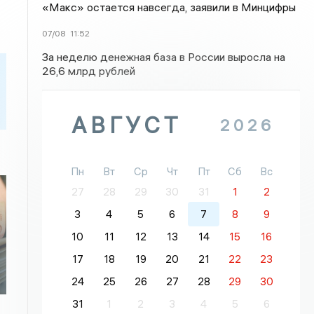
«Макс» остается навсегда, заявили в Минцифры
07/08
11:52
За неделю денежная база в России выросла на
26,6 млрд рублей
АВГУСТ
2026
Пн
Вт
Ср
Чт
Пт
Сб
Вс
27
28
29
30
31
1
2
3
4
5
6
7
8
9
10
11
12
13
14
15
16
17
18
19
20
21
22
23
24
25
26
27
28
29
30
31
1
2
3
4
5
6