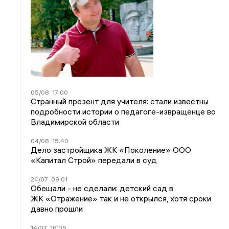
05/08
17:00
Странный презент для учителя: стали известны
подробности истории о педагоге-извращенце во
Владимирской области
04/08
15:40
Дело застройщика ЖК «Поколение» ООО
«Капитал Строй» передали в суд
24/07
09:01
Обещали - не сделали: детский сад в
ЖК «Отражение» так и не открылся, хотя сроки
давно прошли
14/07
16:05