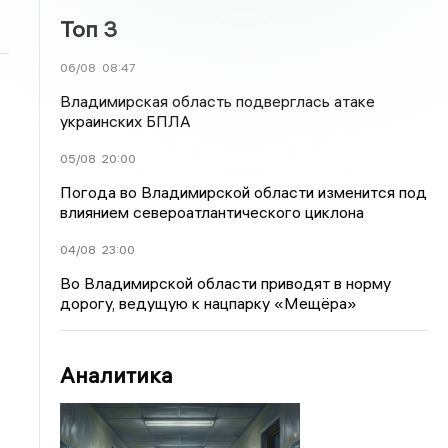
Топ 3
06/08
08:47
Владимирская область подверглась атаке
украинских БПЛА
05/08
20:00
Погода во Владимирской области изменится под
влиянием североатлантического циклона
04/08
23:00
Во Владимирской области приводят в норму
дорогу, ведущую к нацпарку «Мещёра»
Аналитика