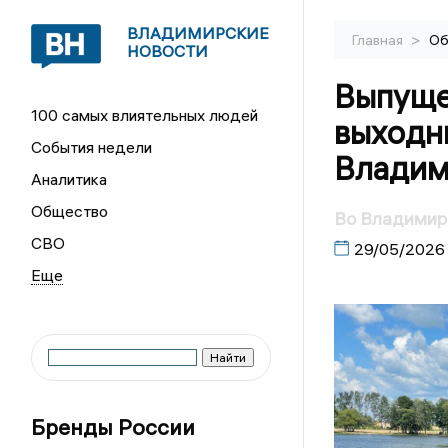
ВЛАДИМИРСКИЕ
>
Главная
Об
НОВОСТИ
Выпуще
100 самых влиятельных людей
выходны
События недели
Владим
Аналитика
Общество
Во Владимир
СВО
29/05/2026
Бренды России