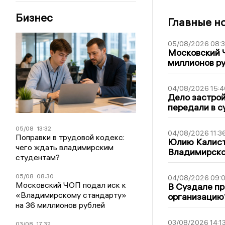
Бизнес
Главные н
05/08/2026 08:
Московский 
миллионов р
04/08/2026 15:4
Дело застро
передали в с
05/08
13:32
04/08/2026 11:3
Поправки в трудовой кодекс:
Юлию Калист
чего ждать владимирским
Владимирско
студентам?
05/08
08:30
04/08/2026 09:0
Московский ЧОП подал иск к
В Суздале пр
«Владимирскому стандарту»
организацию
на 36 миллионов рублей
03/08/2026 14:1
03/08
17:32