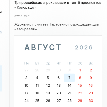
Три российских игрока вошли в топ-5 проспектов
«Колорадо»
и
07/08
13:01
Журналист считает Тарасенко подходящим для
«Монреаля»
Ф
.
АВГУСТ
2026
Пн
Вт
Ср
Чт
Пт
Сб
Вс
27
28
29
30
31
1
2
3
4
5
6
7
8
9
10
11
12
13
14
15
16
17
18
19
20
21
22
23
24
25
26
27
28
29
30