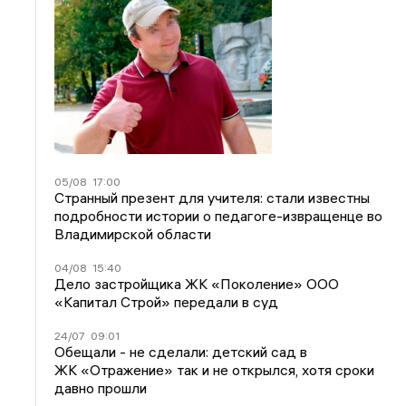
05/08
17:00
Странный презент для учителя: стали известны
подробности истории о педагоге-извращенце во
Владимирской области
04/08
15:40
Дело застройщика ЖК «Поколение» ООО
«Капитал Строй» передали в суд
24/07
09:01
Обещали - не сделали: детский сад в
ЖК «Отражение» так и не открылся, хотя сроки
давно прошли