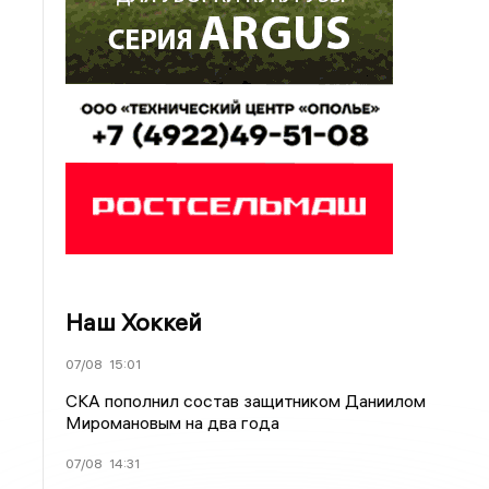
Наш Хоккей
07/08
15:01
СКА пополнил состав защитником Даниилом
Миромановым на два года
07/08
14:31