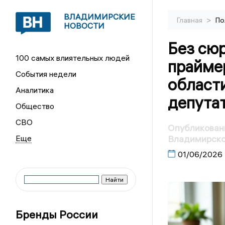
ВЛАДИМИРСКИЕ
>
Главная
По
НОВОСТИ
Без сю
100 самых влиятельных людей
прайме
События недели
област
Аналитика
депута
Общество
СВО
Опубликован
Владимирско
01/06/2026
Бренды России