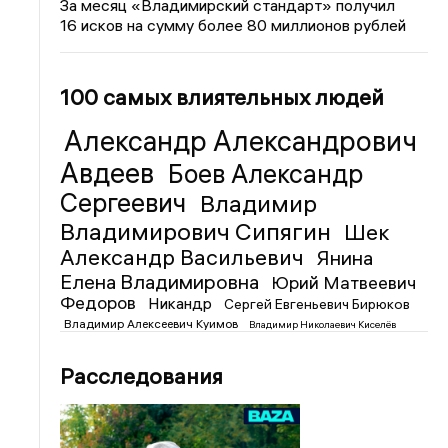
За месяц «Владимирский стандарт» получил
16 исков на сумму более 80 миллионов рублей
100 самых влиятельных людей
Александр Александрович
Авдеев
Боев Александр
Сергеевич
Владимир
Владимирович Сипягин
Шек
Александр Васильевич
Янина
Елена Владимировна
Юрий Матвеевич
Федоров
Никандр
Сергей Евгеньевич Бирюков
Владимир Алексеевич Куимов
Владимир Николаевич Киселёв
Расследования