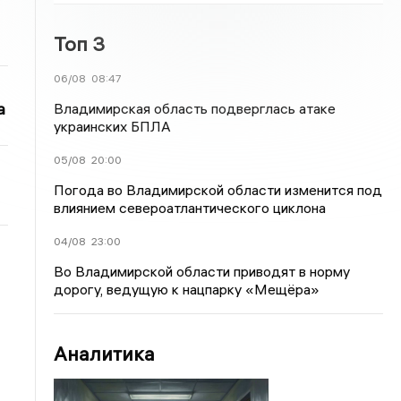
Топ 3
06/08
08:47
а
Владимирская область подверглась атаке
украинских БПЛА
05/08
20:00
Погода во Владимирской области изменится под
влиянием североатлантического циклона
04/08
23:00
Во Владимирской области приводят в норму
дорогу, ведущую к нацпарку «Мещёра»
Аналитика