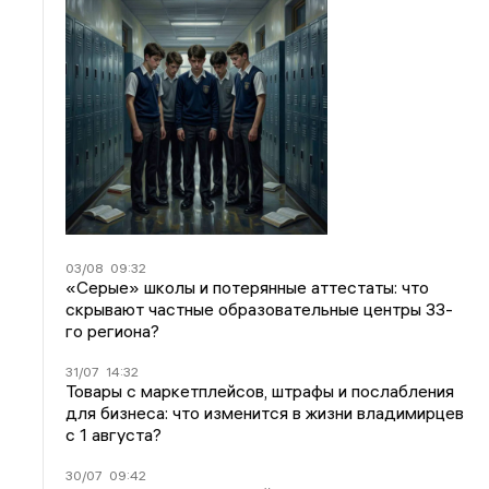
03/08
09:32
«Серые» школы и потерянные аттестаты: что
скрывают частные образовательные центры 33-
го региона?
31/07
14:32
Товары с маркетплейсов, штрафы и послабления
для бизнеса: что изменится в жизни владимирцев
с 1 августа?
30/07
09:42