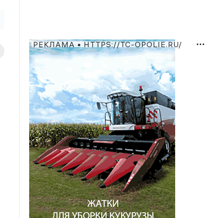
РЕКЛАМА • HTTPS://TC-OPOLIE.RU/