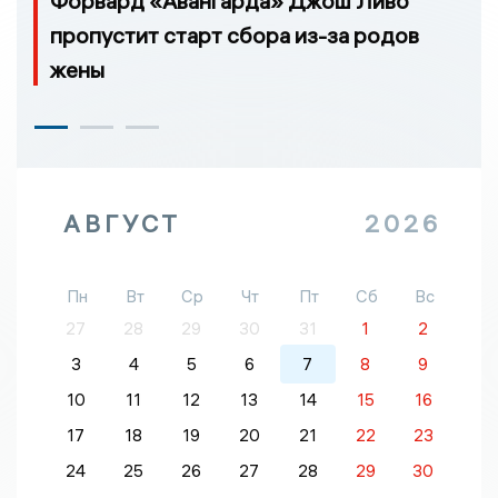
Форвард «Авангарда» Джош Ливо
пропустит старт сбора из-за родов
жены
АВГУСТ
2026
Пн
Вт
Ср
Чт
Пт
Сб
Вс
27
28
29
30
31
1
2
3
4
5
6
7
8
9
10
11
12
13
14
15
16
17
18
19
20
21
22
23
24
25
26
27
28
29
30