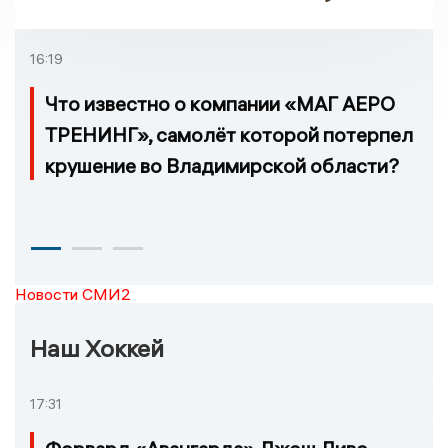
нет, и станции, до
которых нельзя доехать
16:19
Что известно о компании «МАГ АЕРО
ТРЕНИНГ», самолёт которой потерпел
крушение во Владимирской области?
Новости СМИ2
Наш Хоккей
17:31