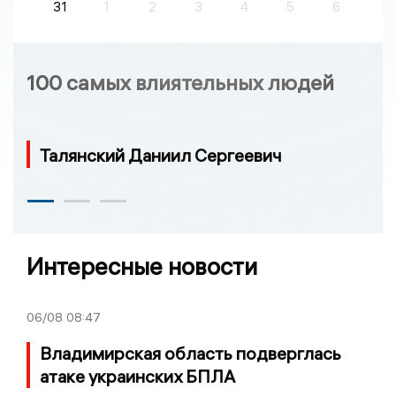
31
1
2
3
4
5
6
100 самых влиятельных людей
Талянский Даниил Сергеевич
Интересные новости
06/08
08:47
Владимирская область подверглась
атаке украинских БПЛА